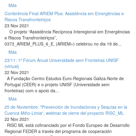
Más
Conferência Final ARIEM Plus: Assistência em Emergências e
Riscos Transfronteiriços
23 Nov 2021
O projeto “Assistência Recíproca Interegional em Emergências
e Riscos Transfronteiriços”,
0373_ARIEM_PLUS_6_E, (ARIEM+) celebrou no dia 19 de...
Más
23/11: 1º Fórum Anual Universidade sem Fronteiras UNISF
(virtual)
22 Nov 2021
A Fundação Centro Estudos Euro-Regionais Galiza-Norte de
Portugal (CEER) e o projeto UNISF (Universidade sem
fronteiras) com o apoio da...
Más
25 de Noviembre: "Prevención de Inundaciones y Sequías en la
Cuenca Miño-Limia", webinar de cierre del proyecto RISC_ML
22 Nov 2021
RISC ML está cofinanciado por el Fondo Europeo de Desarrollo
Regional FEDER a través del programa de cooperación