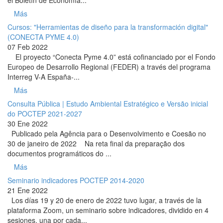
Más
Cursos: "Herramientas de diseño para la transformación digital"
(CONECTA PYME 4.0)
07 Feb 2022
El proyecto “Conecta Pyme 4.0” está cofinanciado por el Fondo
Europeo de Desarrollo Regional (FEDER) a través del programa
Interreg V-A España-...
Más
Consulta Pública | Estudo Ambiental Estratégico e Versão inicial
do POCTEP 2021-2027
30 Ene 2022
Publicado pela Agência para o Desenvolvimento e Coesão no
30 de janeiro de 2022 Na reta final da preparação dos
documentos programáticos do ...
Más
Seminario indicadores POCTEP 2014-2020
21 Ene 2022
Los días 19 y 20 de enero de 2022 tuvo lugar, a través de la
plataforma Zoom, un seminario sobre indicadores, dividido en 4
sesiones, una por cada...