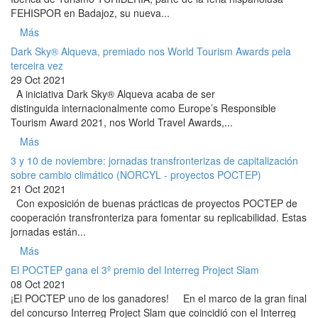
FEHISPOR en Badajoz, su nueva...
Más
Dark Sky® Alqueva, premiado nos World Tourism Awards pela
terceira vez
29 Oct 2021
A iniciativa Dark Sky® Alqueva acaba de ser
distinguida internacionalmente como Europe’s Responsible
Tourism Award 2021, nos World Travel Awards,...
Más
3 y 10 de noviembre: jornadas transfronterizas de capitalización
sobre cambio climático (NORCYL - proyectos POCTEP)
21 Oct 2021
Con exposición de buenas prácticas de proyectos POCTEP de
cooperación transfronteriza para fomentar su replicabilidad. Estas
jornadas están...
Más
El POCTEP gana el 3º premio del Interreg Project Slam
08 Oct 2021
¡El POCTEP uno de los ganadores! En el marco de la gran final
del concurso Interreg Project Slam que coincidió con el Interreg