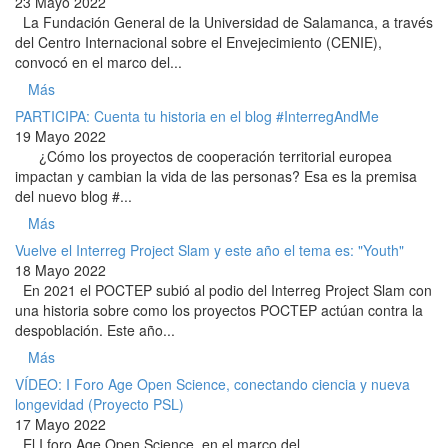
23 Mayo 2022
La Fundación General de la Universidad de Salamanca, a través
del Centro Internacional sobre el Envejecimiento (CENIE),
convocó en el marco del...
Más
PARTICIPA: Cuenta tu historia en el blog #InterregAndMe
19 Mayo 2022
¿Cómo los proyectos de cooperación territorial europea
impactan y cambian la vida de las personas? Esa es la premisa
del nuevo blog #...
Más
Vuelve el Interreg Project Slam y este año el tema es: "Youth"
18 Mayo 2022
En 2021 el POCTEP subió al podio del Interreg Project Slam con
una historia sobre como los proyectos POCTEP actúan contra la
despoblación. Este año...
Más
VÍDEO: I Foro Age Open Science, conectando ciencia y nueva
longevidad (Proyecto PSL)
17 Mayo 2022
El I foro Age Open Science, en el marco del