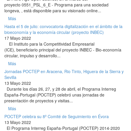
proyecto 0551_PSL_6_E - Programa para una sociedad
longeva, , está disponible para su visionado online...
Más
Hasta el 5 de julio: convocatoria digitalización en el ámbito de la
bioeconomía y la economía circular (proyecto INBEC)
17 Mayo 2022
El Instituto para la Competitividad Empresarial
(ICE), beneficiario principal del proyecto INBEC - Bio-economía
circular, impulso y desarrollo...
Más
Jornadas POCTEP en Aracena, Rio Tinto, Higuera de la Sierra y
Sevilla
13 Mayo 2022
Durante los días 26, 27, y 28 de abril, el Programa Interreg
España-Portugal (POCTEP) celebró unas jornadas de
presentación de proyectos y visitas...
Más
POCTEP celebra su 8º Comité de Seguimiento en Évora
13 Mayo 2022
El Programa Interreg España-Portugal (POCTEP) 2014-2020