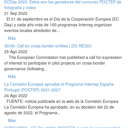
ECDay 2022: Estos son los ganadores del concurso POCTEP de
fotografía y vídeo
21 Sep 2022
El 21 de septiembre es el Día de la Cooperación Europea (EC
Day) y cada año más de 100 programas Interreg organizan
eventos locales alrededor de...
Más
30/09: Call for cross-border entities | DG REGIO
25 Ago 2022
The European Commission has published a call for expression
of interest to participate in pilot projects on cross-border
governance (following...
Más
La Comisión Europea aprueba el Programa Interreg España-
Portugal (POCTEP) 2021-2027
24 Ago 2022
FUENTE: noticia publicada en la web de la Comisión Europea
La Comisión Europea ha aprobado, en su decisión del 22 de
agosto de 2022, el Programa...
Más
CONCURSO - EC Day 2022: "POCTEP, juventud y cooperación"