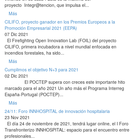
proyecto Integr@tencion, que impulsa el...
Más
CILIFO, proyecto ganador en los Premios Europeos a la
Promoción Empresarial 2021 (EEPA)
07 Dic 2021
El Firefighting Open Innovation Lab (FOIL) del proyecto
CILIFO, primera incubadora a nivel mundial enfocada en
incendios forestales, ha sido...
Más
Cumplimos el objetivo N+3 para 2021
02 Dic 2021
El POCTEP supera con creces este importante hito
marcado para el año 2021 Un año más el Programa Interreg
España-Portugal (POCTEP)...
Más
24/11: Foro INNHOSPITAL de innovación hospitalaria
23 Nov 2021
El día 24 de noviembre de 2021, tendrá lugar online, el I Foro
Transfronterizo INNHOSPITAL: espacio para el encuentro entre
profesionales...