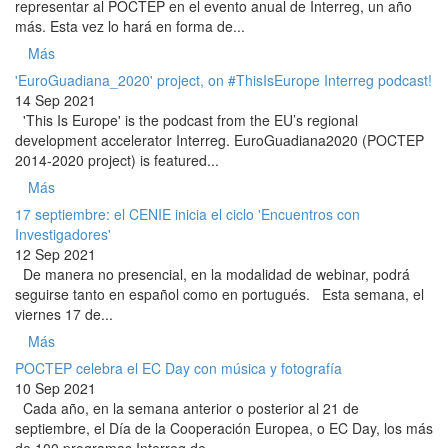
representar al POCTEP en el evento anual de Interreg, un año
más. Esta vez lo hará en forma de...
Más
'EuroGuadiana_2020' project, on #ThisIsEurope Interreg podcast!
14 Sep 2021
'This Is Europe' is the podcast from the EU’s regional
development accelerator Interreg. EuroGuadiana2020 (POCTEP
2014-2020 project) is featured...
Más
17 septiembre: el CENIE inicia el ciclo 'Encuentros con
Investigadores'
12 Sep 2021
De manera no presencial, en la modalidad de webinar, podrá
seguirse tanto en español como en portugués. Esta semana, el
viernes 17 de...
Más
POCTEP celebra el EC Day con música y fotografía
10 Sep 2021
Cada año, en la semana anterior o posterior al 21 de
septiembre, el Día de la Cooperación Europea, o EC Day, los más
de 100 programas Interreg de...