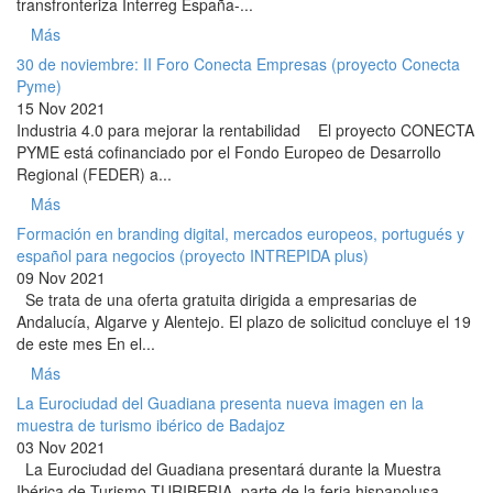
transfronteriza Interreg España-...
Más
30 de noviembre: II Foro Conecta Empresas (proyecto Conecta
Pyme)
15 Nov 2021
Industria 4.0 para mejorar la rentabilidad El proyecto CONECTA
PYME está cofinanciado por el Fondo Europeo de Desarrollo
Regional (FEDER) a...
Más
Formación en branding digital, mercados europeos, portugués y
español para negocios (proyecto INTREPIDA plus)
09 Nov 2021
Se trata de una oferta gratuita dirigida a empresarias de
Andalucía, Algarve y Alentejo. El plazo de solicitud concluye el 19
de este mes En el...
Más
La Eurociudad del Guadiana presenta nueva imagen en la
muestra de turismo ibérico de Badajoz
03 Nov 2021
La Eurociudad del Guadiana presentará durante la Muestra
Ibérica de Turismo TURIBERIA, parte de la feria hispanolusa