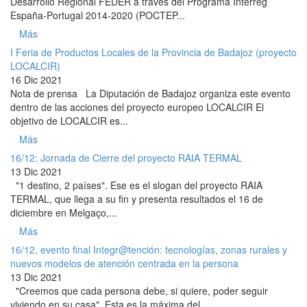
Desarrollo Regional FEDER a través del Programa Interreg
España-Portugal 2014-2020 (POCTEP...
Más
I Feria de Productos Locales de la Provincia de Badajoz (proyecto
LOCALCIR)
16 Dic 2021
Nota de prensa La Diputación de Badajoz organiza este evento
dentro de las acciones del proyecto europeo LOCALCIR El
objetivo de LOCALCIR es...
Más
16/12: Jornada de Cierre del proyecto RAIA TERMAL
13 Dic 2021
"1 destino, 2 países". Ese es el slogan del proyecto RAIA
TERMAL, que llega a su fin y presenta resultados el 16 de
diciembre en Melgaço,...
Más
16/12, evento final Integr@tención: tecnologías, zonas rurales y
nuevos modelos de atención centrada en la persona
13 Dic 2021
"Creemos que cada persona debe, si quiere, poder seguir
viviendo en su casa". Esta es la máxima del