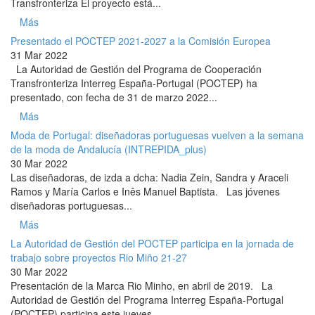
Transfronteriza El proyecto está...
Más
Presentado el POCTEP 2021-2027 a la Comisión Europea
31 Mar 2022
La Autoridad de Gestión del Programa de Cooperación
Transfronteriza Interreg España-Portugal (POCTEP) ha
presentado, con fecha de 31 de marzo 2022...
Más
Moda de Portugal: diseñadoras portuguesas vuelven a la semana
de la moda de Andalucía (INTREPIDA_plus)
30 Mar 2022
Las diseñadoras, de izda a dcha: Nadia Zein, Sandra y Araceli
Ramos y María Carlos e Inês Manuel Baptista. Las jóvenes
diseñadoras portuguesas...
Más
La Autoridad de Gestión del POCTEP participa en la jornada de
trabajo sobre proyectos Rio Miño 21-27
30 Mar 2022
Presentación de la Marca Rio Minho, en abril de 2019. La
Autoridad de Gestión del Programa Interreg España-Portugal
(POCTEP) participa este jueves...