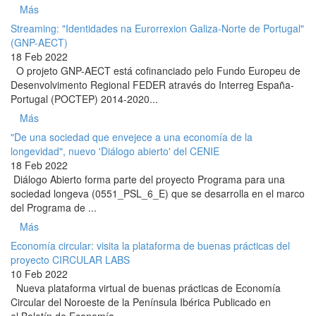
Más
Streaming: "Identidades na Eurorrexion Galiza-Norte de Portugal"
(GNP-AECT)
18 Feb 2022
O projeto GNP-AECT está cofinanciado pelo Fundo Europeu de
Desenvolvimento Regional FEDER através do Interreg España-
Portugal (POCTEP) 2014-2020...
Más
"De una sociedad que envejece a una economía de la
longevidad", nuevo 'Diálogo abierto' del CENIE
18 Feb 2022
​Diálogo Abierto forma parte del proyecto Programa para una
sociedad longeva (0551_PSL_6_E) que se desarrolla en el marco
del Programa de ...
Más
Economía circular: visita la plataforma de buenas prácticas del
proyecto CIRCULAR LABS
10 Feb 2022
Nueva plataforma virtual de buenas prácticas de Economía
Circular del Noroeste de la Península Ibérica Publicado en
el Boletín de Economía...