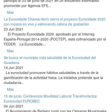
participó el 23 de junio de 2021 en un encuentro informativo
promovido por Agencia EFE...
Más
La Eurocidade Chaves-Verín cierra el proyecto Eurocidade 2020
con música en vivo y estrenando cabina de grabación
23 Jun 2021
El Proyecto Eurocidade 2020, aprobado por el Interreg
España-Portugal 2014-2020 (POCTEP), está cofinanciado por el
FEDER. La Eurocidade...
Más
Se busca el municipio más saludable de la Eurociudad del
Guadiana
14 Jun 2021
La eurociudad promueve hábitos saludables a través de la
gamificación de la actividad física. La iniciativa pretende que la
ciudadanía...
Más
15 de junio: Conferencia Movilidad Laboral Transfronteriza:
Eurociudad EUROBEC
04 Jun 2021
El Ayuntamiento de Badajoz junto con las Cámaras Municipales