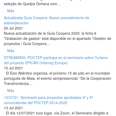
seleção de Queijos Doñana com...
Más
Actualizada Guía Coopera: Nuevo procedimiento de
sobreejecución
20 Jul 2021
Nueva actualización de la Guía Coopera 2020: la ficha 6
"Grabación de gastos" está disponible en el apartado "Gestión de
proyectos / Guía Coopera...
Más
STREAMING: POCTEP participa en el seminario sobre Turismo
del proyecto EPICAH (Interreg Europe)
15 Jul 2021
El Eixo Atlántico organiza, el próximo 15 de julio en el municipio
portugués de Maia, el evento semipresencial: “De la Cooperación
Transfronteriza...
Más
12/07/21: Seminario para proyectos aprobados 4ª y 5ª
convocatorias del POCTEP 2014-2020
13 Jul 2021
El día 12/07/2021 tuvo lugar, vía Zoom, el Seminario dirigido a