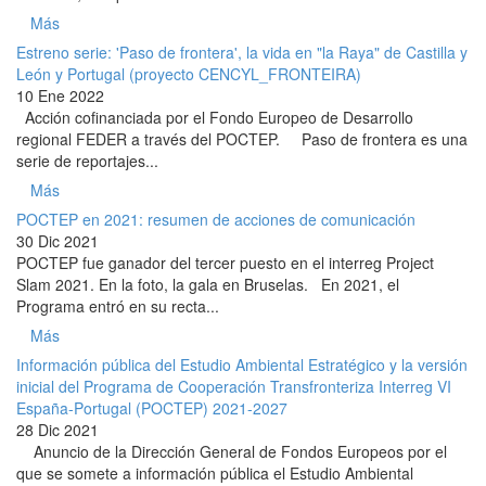
Más
Estreno serie: 'Paso de frontera', la vida en "la Raya" de Castilla y
León y Portugal (proyecto CENCYL_FRONTEIRA)
10 Ene 2022
Acción cofinanciada por el Fondo Europeo de Desarrollo
regional FEDER a través del POCTEP. Paso de frontera es una
serie de reportajes...
Más
POCTEP en 2021: resumen de acciones de comunicación
30 Dic 2021
POCTEP fue ganador del tercer puesto en el interreg Project
Slam 2021. En la foto, la gala en Bruselas. En 2021, el
Programa entró en su recta...
Más
Información pública del Estudio Ambiental Estratégico y la versión
inicial del Programa de Cooperación Transfronteriza Interreg VI
España-Portugal (POCTEP) 2021-2027
28 Dic 2021
Anuncio de la Dirección General de Fondos Europeos por el
que se somete a información pública el Estudio Ambiental