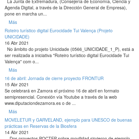
La Junta de Extremadura, (Consejería de Economía, Ciencia y
Agenda Digital, a través de la Dirección General de Empresa),
pone en marcha un...
Más
Roteiro turístico digital Eurocidade Tui Valença (Projeto
UNICIDADE)
16 Abr 2021
No âmbito do projeto Unicidade (0566_UNICIDADE_1_P), está a
ser realizada a iniciativa "Roteiro turístico digital Eurocidade Tui
Valença" com o...
Más
16 de abril: Jornada de cierre proyecto FRONTUR
15 Abr 2021
Se celebrará en Zamora el próximo 16 de abril en formato
semipresencial. Conexión vía Youtube a través de la web
www.diputaciondezamora.es o de ...
Más
MOVELETUR y GARVELAND, ejemplo para UNESCO de buenas
prácticas en Reservas de la Biosfera
14 Abr 2021
Dos proyectos POCTEP sobre movilidad sirvieron de ejemplo