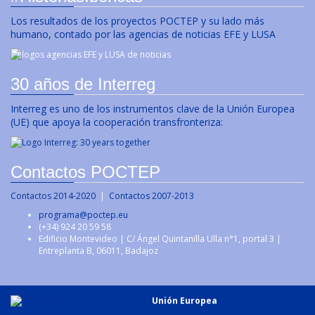
Los resultados de los proyectos POCTEP y su lado más
humano, contado por las agencias de noticias EFE y LUSA
30 años de Interreg
Interreg es uno de los instrumentos clave de la Unión Europea
(UE) que apoya la cooperación transfronteriza:
Contactos POCTEP
Contactos 2014-2020
|
Contactos 2007-2013
programa@poctep.eu
(+34) 924 20 59 58
Edificio Montevideo | C/ Ángel Quintanilla Ulla n°1, portal 3 |
Entreplanta B, 06011, Badajoz
Unión Europea