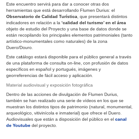
Este encuentro servirá para dar a conocer otras dos
herramientas que está desarrollando Flumen Durius: el
Observatorio de Calidad Turística
, que presentará distintos
indicadores en relación a la
‘calidad del turismo’ en el área
objeto de estudio del Proyecto y una base de datos donde se
están recopilando los principales elementos patrimoniales (tanto
artístico-monumentales como naturales) de la zona
Duero/Douro.
Este ca
t
álogo estará disponible para el público general a través
de una plataforma de consulta on-line, con profusión de datos
específicos en español y portugués, imágenes y
georreferencias de fácil acceso y aplicación.
Material audiovisual y exposición fotográfica
Dentro de las acciones de divulgación de Flumen Durius,
también se han realizado una serie de vídeos en los que se
muestran los distintos tipos de patrimonio (natural, monumental,
arqueológico, vitivinícola e inmaterial) que ofrece el Duero.
Audiovisuales que están a disposición del público en el
canal
de Youtube
del proyecto.