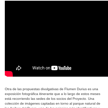
Otra de las propuestas divulgativas de Flumen Durius es una
exposición fotográfica itinerante que a lo largo de estos meses
está recorriendo las sedes de los socios del Proyecto. Una
colección de imágenes captadas en torno al parque natural de