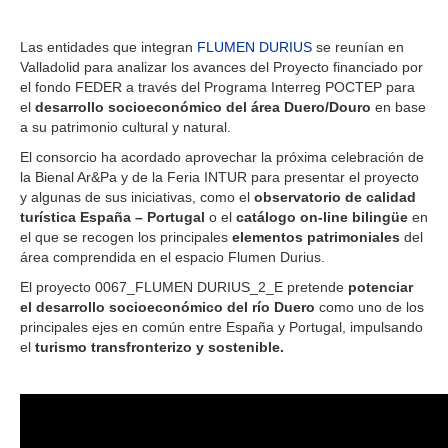
Las entidades que integran
FLUMEN DURIUS
se reunían en
Valladolid para analizar los avances del Proyecto financiado por
el fondo FEDER a través del Programa Interreg POCTEP para
el
desarrollo socioeconómico del área Duero/Douro
en base
a su patrimonio cultural y natural.
El consorcio ha acordado aprovechar la próxima celebración de
la Bienal Ar&Pa y de la Feria INTUR para presentar el proyecto
y algunas de sus iniciativas, como el
observatorio de calidad
turística España – Portugal
o el
catálogo on-line bilingüe
en
el que se recogen los principales
elementos patrimoniales
del
área comprendida en el espacio Flumen Durius.
El proyecto 0067_FLUMEN DURIUS_2_E pretende
potenciar
el desarrollo socioeconómico del río Duero
como uno de los
principales ejes en común entre España y Portugal, impulsando
el
turismo transfronterizo y sostenible.