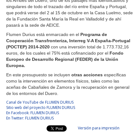
los Arribes del Duero, uno de los paisajes más identificativos y
singulares de todo el trazado del río entre España y Portugal,
que podrá verse del 2 al 15 de octubre en la Casa Luelmo, sede
de la Fundación Santa María la Real en Valladolid y de ahí
pasará a la sede de AEICE.
Flumen Durius está enmarcado en el
Programa de
Cooperación Transfronteriza, Interreg V-A España-Portugal
(POCTEP) 2014-2020
con una inversión total de 1.773.732,16
euros, de los cuales el 75% está cofinanciado por el
Fondo
Europeo de Desarrollo Regional (FEDER) de la Unión
Europea.
En este presupuesto se incluyen
otras acciones
específicas
como la intervención en elementos físicos, tales como las
aceñas de Cabañales de Zamora y la recuperación en general
de los entornos del Duero.
Canal de YouTube de FLUMEN DURIUS
Sitio web del proyecto FLUMEN DURIUS
En Facebook: FLUMEN DURIUS
En Twitter: FLUMEN DURIUS
Versión para impresión