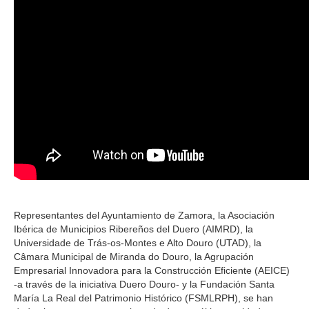
Representantes del Ayuntamiento de Zamora, la Asociación
Ibérica de Municipios Ribereños del Duero (AIMRD), la
Universidade de Trás-os-Montes e Alto Douro (UTAD), la
Câmara Municipal de Miranda do Douro, la Agrupación
Empresarial Innovadora para la Construcción Eficiente (AEICE)
-a través de la iniciativa Duero Douro- y la Fundación Santa
María La Real del Patrimonio Histórico (FSMLRPH), se han