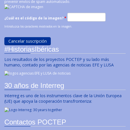
prevenir envíos de spam automatizado.
¿Cuál es el código de la imagen?
*
Introduzca los caracteres mostrados en la imagen.
#HistoriasIbéricas
Los resultados de los proyectos POCTEP y su lado más
humano, contado por las agencias de noticias EFE y LUSA
30 años de Interreg
Interreg es uno de los instrumentos clave de la Unión Europea
(UE) que apoya la cooperación transfronteriza:
Contactos POCTEP