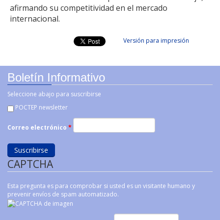
afirmando su competitividad en el mercado
internacional.
Versión para impresión
Boletín Informativo
Seleccione abajo para suscribirse
POCTEP newsletter
Correo electrónico
*
CAPTCHA
Esta pregunta es para comprobar si usted es un visitante humano y
prevenir envíos de spam automatizado.