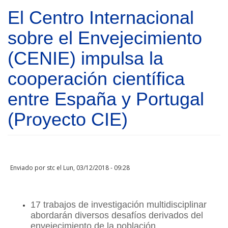
Pasar al contenido principal
El Centro Internacional
sobre el Envejecimiento
(CENIE) impulsa la
cooperación científica
entre España y Portugal
(Proyecto CIE)
Enviado por
stc
el Lun, 03/12/2018 - 09:28
17 trabajos de investigación multidisciplinar
abordarán diversos desafíos derivados del
envejecimiento de la población.