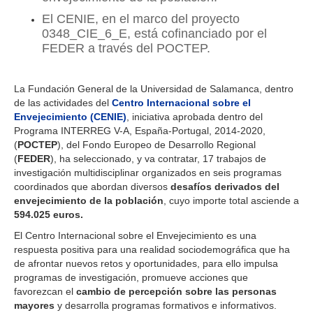
El CENIE, en el marco del proyecto
0348_CIE_6_E, está cofinanciado por el
FEDER a través del POCTEP.
La Fundación General de la Universidad de Salamanca, dentro
de las actividades del
Centro Internacional sobre el
Envejecimiento (CENIE)
, iniciativa aprobada dentro del
Programa INTERREG V-A, España-Portugal, 2014-2020,
(
POCTEP
), del Fondo Europeo de Desarrollo Regional
(
FEDER
), ha seleccionado, y va contratar, 17 trabajos de
investigación multidisciplinar organizados en seis programas
coordinados que abordan diversos
desafíos derivados del
envejecimiento de la población
, cuyo importe total asciende a
594.025 euros.
El Centro Internacional sobre el Envejecimiento es una
respuesta positiva para una realidad sociodemográfica que ha
de afrontar nuevos retos y oportunidades, para ello impulsa
programas de investigación, promueve acciones que
favorezcan el
cambio de percepción sobre las personas
mayores
y desarrolla programas formativos e informativos.