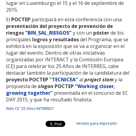
lugar en Luxemburgo el 15 y el 16 de septiembre de
2015.
El
POCTEP
participará en esta conferencia con una
presentación del proyecto de prevención de
riesgos
"BIN_SAL_RIESGOS"
y con un
póster
de los
principales
logros y resultados
del Programa, que se
exhibirá en la exposición que se va a organizar en el
lugar del evento. Dentro de otras iniciativas
organizadas por INTERACT y la Comissión Europea
(CE) para celebrar los 25 Años de INTERREG, cabe
destacar también la participación de la candidatura del
proyecto POCTEP "
TECNICEA
"
al
project slam
y la
propuesta de
slogan
POCTEP "
Working closer,
growing together
"
presentada en el concurso de EC
DAY 2015, y que ha resultado finalista.
Web CE "25 Años INTERREG"
Versión para impresión