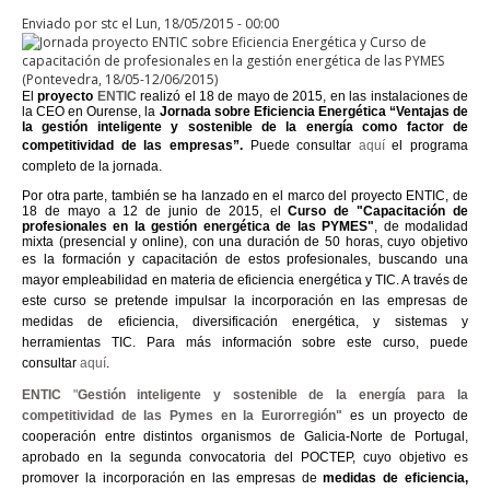
Enviado por
stc
el Lun, 18/05/2015 - 00:00
El
proyecto
ENTIC
realizó el 18 de mayo de 2015, en las instalaciones de
la CEO en Ourense, la
Jornada sobre Eficiencia Energética
“Ventajas de
la gestión inteligente y sostenible de la energía como factor de
competitividad de las empresas”.
P
uede consultar
aquí
el programa
completo de la jornada.
Por otra parte, también se ha lanzado en el marco del proyecto ENTIC, de
18 de mayo a 12 de junio de 2015, el
Curso de "Capacitación de
profesionales en la gestión energética de las PYMES"
, de modalidad
mixta (presencial y online), con una duración de 50 horas, cuyo objetivo
es
la formación y capacitación de estos profesionales, buscando una
mayor empleabilidad en materia de eficiencia energética y TIC. A través de
este curso se pretende impulsar la incorporación en las empresas de
medidas de eficiencia, diversificación energética, y sistemas y
herramientas TIC. Para más información sobre este curso, puede
consultar
aquí
.
ENTIC
"
Gestión inteligente y sostenible de la energía para la
competitividad de las Pymes en la Eurorregión"
es un proyecto de
cooperación entre distintos organismos de Galicia-Norte de Portugal,
aprobado en la segunda convocatoria del POCTEP,
cuyo objetivo es
promover la incorporación en las empresas de
medidas de eficiencia,