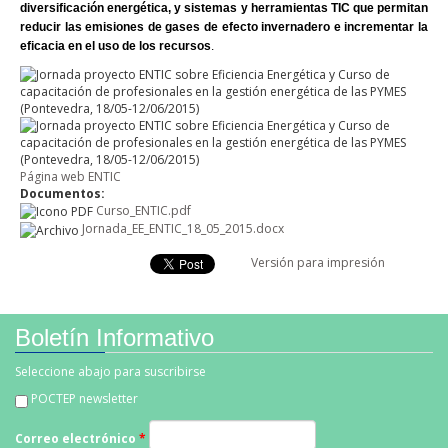
diversificación energética, y sistemas y herramientas TIC que permitan
reducir las emisiones de gases de efecto invernadero e incrementar la
eficacia en el uso de los recursos
.
Página web ENTIC
Documentos:
Curso_ENTIC.pdf
Jornada_EE_ENTIC_18_05_2015.docx
Versión para impresión
Boletín Informativo
Seleccione abajo para suscribirse
POCTEP newsletter
Correo electrónico
*