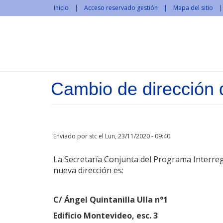
Pasar al contenido principal
Inicio
Acceso reservado gestión
Mapa del sitio
Cambio de dirección
Enviado por
stc
el Lun, 23/11/2020 - 09:40
La Secretaría Conjunta del Programa Interreg
nueva dirección es:
C/ Ángel Quintanilla Ull
a n°1
Edificio Montevideo, esc. 3