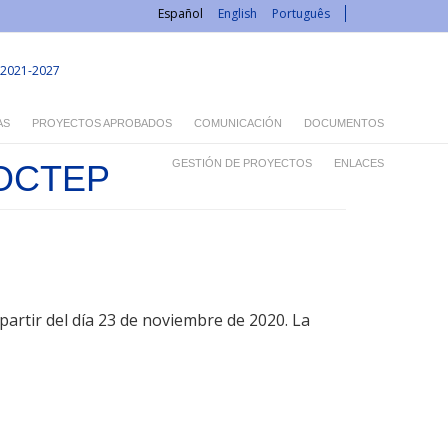
Español
English
Português
2021-2027
AS
PROYECTOS APROBADOS
COMUNICACIÓN
DOCUMENTOS
GESTIÓN DE PROYECTOS
ENLACES
 POCTEP
artir del día 23 de noviembre de 2020. La