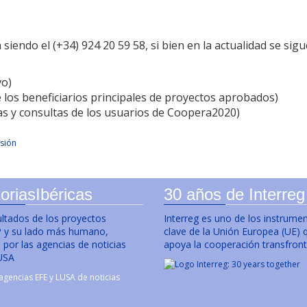
 siendo el (+34) 924 20 59 58, si bien en la actualidad se sig
vo)
los beneficiarios principales de proyectos aprobados)
s y consultas de los usuarios de Coopera2020)
sión
oriasIbéricas
30 años de Interreg
ultados de los proyectos
Interreg es uno de los instrume
y su lado más humano,
clave de la Unión Europea (UE) 
por las agencias de noticias
apoya la cooperación transfront
USA