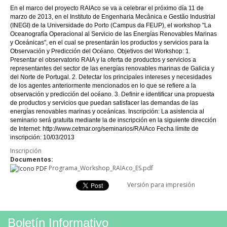
En el marco del proyecto RAIAco se va a celebrar el próximo día 11 de
marzo de 2013, en el Instituto de Engenharia Mecânica e Gestão Industrial
(INEGI) de la Universidade do Porto (Campus da FEUP), el workshop "La
Oceanografía Operacional al Servicio de las Energías Renovables Marinas
y Oceánicas", en el cual se presentarán los productos y servicios para la
Observación y Predicción del Océano. Objetivos del Workshop: 1.
Presentar el observatorio RAIA y la oferta de productos y servicios a
representantes del sector de las energías renovables marinas de Galicia y
del Norte de Portugal. 2. Detectar los principales intereses y necesidades
de los agentes anteriormente mencionados en lo que se refiere a la
observación y predicción del océano. 3. Definir e identificar una propuesta
de productos y servicios que puedan satisfacer las demandas de las
energías renovables marinas y oceánicas. Inscripción: La asistencia al
seminario será gratuita mediante la de inscripción en la siguiente dirección
de Internet: http://www.cetmar.org/seminarios/RAIAco Fecha límite de
inscripción: 10/03/2013
Inscripción
Documentos:
Programa_Workshop_RAIAco_ES.pdf
Versión para impresión
Boletín Informativo