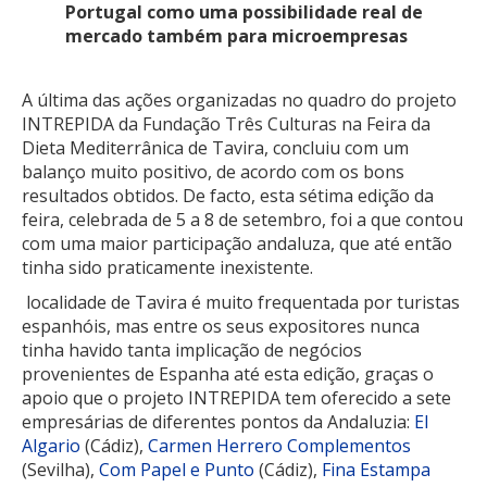
Portugal como uma possibilidade real de
mercado também para microempresas
A última das ações organizadas no quadro do projeto
INTREPIDA da Fundação Três Culturas na Feira da
Dieta Mediterrânica de Tavira, concluiu com um
balanço muito positivo, de acordo com os bons
resultados obtidos. De facto, esta sétima edição da
feira, celebrada de 5 a 8 de setembro, foi a que contou
com uma maior participação andaluza, que até então
tinha sido praticamente inexistente.
localidade de Tavira é muito frequentada por turistas
espanhóis, mas entre os seus expositores nunca
tinha havido tanta implicação de negócios
provenientes de Espanha até esta edição, graças o
apoio que o projeto INTREPIDA tem oferecido a sete
empresárias de diferentes pontos da Andaluzia:
El
Algario
(Cádiz),
Carmen Herrero Complementos
(Sevilha),
Com Papel e Punto
(Cádiz),
Fina Estampa