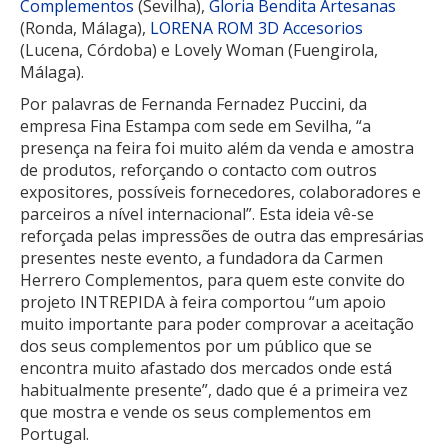
Complementos
(Sevilha),
Gloria Bendita Artesanas
(Ronda, Málaga),
LORENA ROM 3D Accesorios
(Lucena, Córdoba) e Lovely Woman (Fuengirola,
Málaga).
Por palavras de Fernanda Fernadez Puccini, da
empresa Fina Estampa com sede em Sevilha, “a
presença na feira foi muito além da venda e amostra
de produtos, reforçando o contacto com outros
expositores, possíveis fornecedores, colaboradores e
parceiros a nível internacional”. Esta ideia vê-se
reforçada pelas impressões de outra das empresárias
presentes neste evento, a fundadora da Carmen
Herrero Complementos, para quem este convite do
projeto INTREPIDA à feira comportou “um apoio
muito importante para poder comprovar a aceitação
dos seus complementos por um público que se
encontra muito afastado dos mercados onde está
habitualmente presente”, dado que é a primeira vez
que mostra e vende os seus complementos em
Portugal.