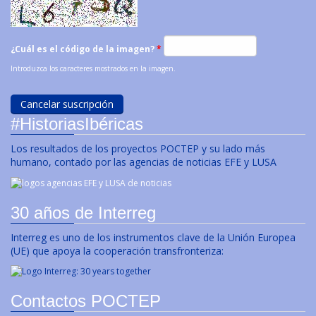
¿Cuál es el código de la imagen?
*
Introduzca los caracteres mostrados en la imagen.
#HistoriasIbéricas
Los resultados de los proyectos POCTEP y su lado más
humano, contado por las agencias de noticias EFE y LUSA
30 años de Interreg
Interreg es uno de los instrumentos clave de la Unión Europea
(UE) que apoya la cooperación transfronteriza:
Contactos POCTEP