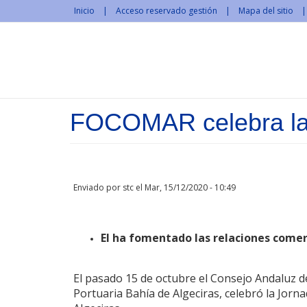
Pasar al contenido principal
Inicio
Acceso reservado gestión
Mapa del sitio
FOCOMAR celebra la j
Enviado por
stc
el Mar, 15/12/2020 - 10:49
El ha fomentado las relaciones comerc
El pasado 15 de octubre el Consejo Andaluz de
Portuaria Bahía de Algeciras, celebró la Jorna