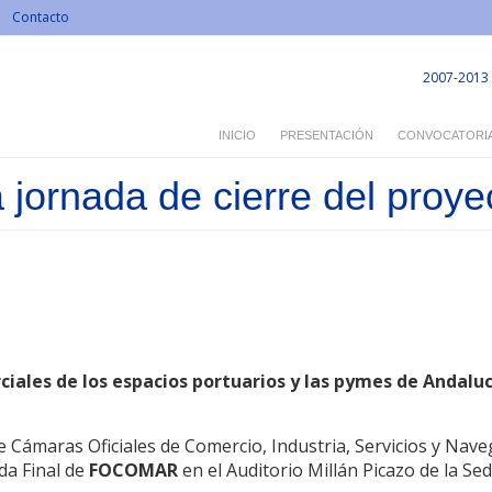
Contacto
2007-2013
INICIO
PRESENTACIÓN
CONVOCATORI
ornada de cierre del proye
iales de los espacios portuarios y las pymes de Andaluc
 Cámaras Oficiales de Comercio, Industria, Servicios y Nave
da Final de
FOCOMAR
en el Auditorio Millán Picazo de la Se