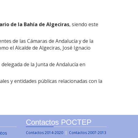
rio de la Bahía de Algeciras
, siendo este
ntes de las Cámaras de Andalucía y de la
mo el Alcalde de Algeciras, José Ignacio
 delegada de la Junta de Andalucía en
es y entidades públicas relacionadas con la
Contactos POCTEP
ntos
Contactos 2014-2020
|
Contactos 2007-2013