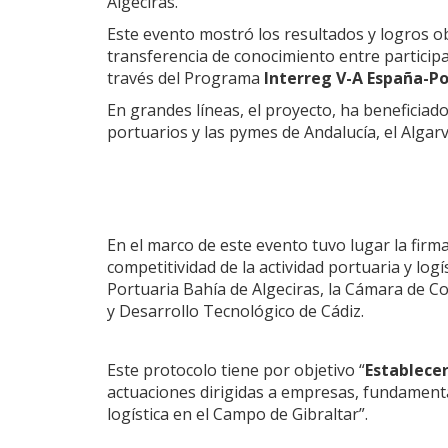
Algeciras.
Este evento mostró los resultados y logros o
transferencia de conocimiento entre partici
través del Programa
Interreg V-A España-P
En grandes líneas, el proyecto, ha beneficia
portuarios y las pymes de Andalucía, el Algar
En el marco de este evento tuvo lugar la firm
competitividad de la actividad portuaria y lo
Portuaria Bahía de Algeciras, la Cámara de Co
y Desarrollo Tecnológico de Cádiz.
Este protocolo tiene por objetivo “
Establece
actuaciones dirigidas a empresas, fundamental
logística en el Campo de Gibraltar”.