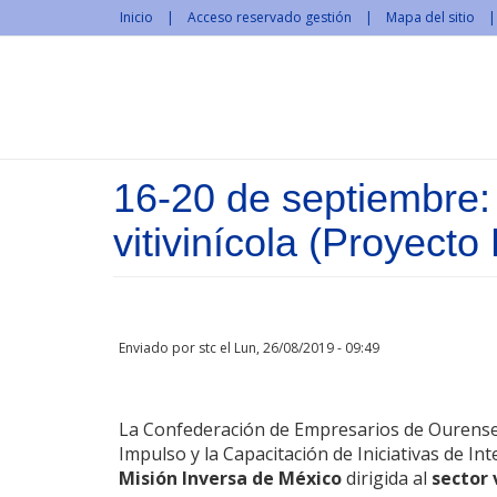
Pasar al contenido principal
Inicio
Acceso reservado gestión
Mapa del sitio
16-20 de septiembre: 
vitivinícola (Proyecto
Enviado por
stc
el Lun, 26/08/2019 - 09:49
La Confederación de Empresarios de Ourense
Impulso y la Capacitación de Iniciativas de In
Misión Inversa de México
dirigida al
sector 