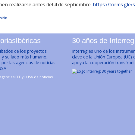
ben realizarse antes del 4 de septiembre:
https://forms.gle
sión
oriasIbéricas
30 años de Interreg
ultados de los proyectos
Interreg es uno de los instrume
y su lado más humano,
clave de la Unión Europea (UE) 
por las agencias de noticias
apoya la cooperación transfront
USA