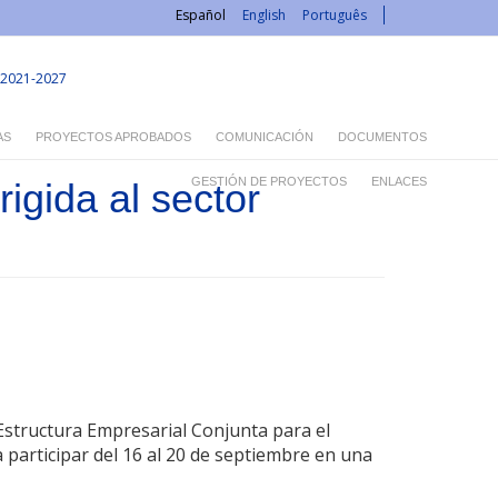
Español
English
Português
2021-2027
AS
PROYECTOS APROBADOS
COMUNICACIÓN
DOCUMENTOS
GESTIÓN DE PROYECTOS
ENLACES
igida al sector
'Estructura Empresarial Conjunta para el
a participar del 16 al 20 de septiembre en una