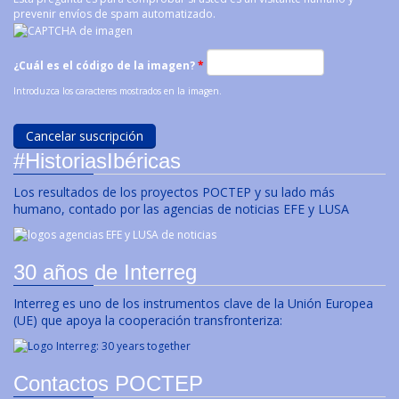
prevenir envíos de spam automatizado.
¿Cuál es el código de la imagen?
*
Introduzca los caracteres mostrados en la imagen.
#HistoriasIbéricas
Los resultados de los proyectos POCTEP y su lado más
humano, contado por las agencias de noticias EFE y LUSA
30 años de Interreg
Interreg es uno de los instrumentos clave de la Unión Europea
(UE) que apoya la cooperación transfronteriza:
Contactos POCTEP