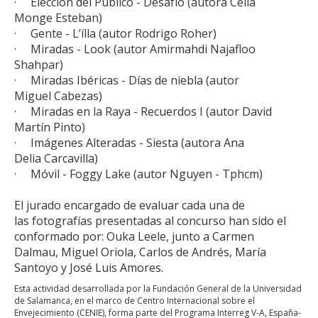
· Elección del Público - Desafío (autora Celia
Monge Esteban)
· Gente - L’ílla (autor Rodrigo Roher)
· Miradas - Look (autor Amirmahdi Najafloo
Shahpar)
· Miradas Ibéricas - Días de niebla (autor
Miguel Cabezas)
· Miradas en la Raya - Recuerdos I (autor David
Martín Pinto)
· Imágenes Alteradas - Siesta (autora Ana
Delia Carcavilla)
· Móvil - Foggy Lake (autor Nguyen - Tphcm)
El jurado encargado de evaluar cada una de
las fotografías presentadas al concurso han sido el
conformado por: Ouka Leele, junto a Carmen
Dalmau, Miguel Oriola, Carlos de Andrés, María
Santoyo y José Luis Amores.
Esta actividad desarrollada por la Fundación General de la Universidad
de Salamanca, en el marco de Centro Internacional sobre el
Envejecimiento (CENIE), forma parte del Programa Interreg V-A, España-