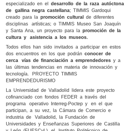
especializado en el
desarrollo de la raza autóctona
de gallina negra castellana
; TIMMIS Gardoqui
creado para la
promoción cultural
de diferentes
disciplinas artísticas; o TIMMIS Museo San Joaquín
y Santa Ana, un proyecto para la
promoción de la
cultura y asistencia a los museos.
Todos ellos han sido invitados a participar en estos
dos encuentros en los que podrán
conocer de
cerca vías de financiación a emprendedores
y a
las últimas tendencias en materia de innovación y
tecnología. PROYECTO TIMMIS
EMPRENDEDURISMO
La Universidad de Valladolid lidera este proyecto
cofinanciado con fondos FEDER a través del
programa operativo Interreg-­Poctep y en el que
participan, a su vez, la Cámara de Comercio e
industria de Valladolid, la Fundación de
Universidades y Enseñanzas Superiores de Castilla
y León (FUESCyL), el Instituto Politécnico de