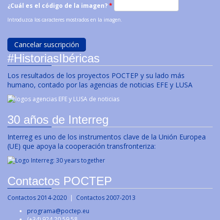
¿Cuál es el código de la imagen?
*
Introduzca los caracteres mostrados en la imagen.
#HistoriasIbéricas
Los resultados de los proyectos POCTEP y su lado más
humano, contado por las agencias de noticias EFE y LUSA
30 años de Interreg
Interreg es uno de los instrumentos clave de la Unión Europea
(UE) que apoya la cooperación transfronteriza:
Contactos POCTEP
Contactos 2014-2020
|
Contactos 2007-2013
programa@poctep.eu
(+34) 924 20 59 58