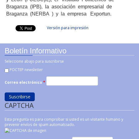
Braganza (IPB), la asociación empresarial de
Braganza (NERBA ) y la empresa Exportun.
Facebook Like
Linkedin Share Button
Versión para impresión
Boletín Informativo
Seleccione abajo para suscribirse
POCTEP newsletter
Correo electrónico
*
CAPTCHA
Esta pregunta es para comprobar si usted es un visitante humano y
prevenir envíos de spam automatizado.