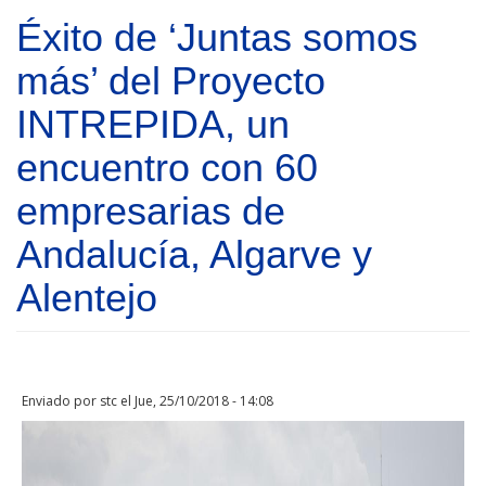
Pasar al contenido principal
Éxito de ‘Juntas somos
más’ del Proyecto
INTREPIDA, un
encuentro con 60
empresarias de
Andalucía, Algarve y
Alentejo
Enviado por
stc
el Jue, 25/10/2018 - 14:08