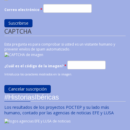
Correo electrónico
*
CAPTCHA
Esta pregunta es para comprobar si usted es un visitante humano y
prevenir envíos de spam automatizado.
¿Cuál es el código de la imagen?
*
Introduzca los caracteres mostrados en la imagen.
#HistoriasIbéricas
Los resultados de los proyectos POCTEP y su lado más
humano, contado por las agencias de noticias EFE y LUSA