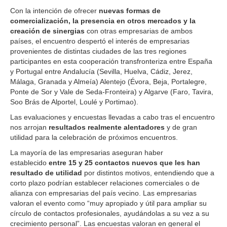
Con la intención de ofrecer
nuevas formas de
comercialización, la presencia en otros mercados y la
creación de sinergias
con otras empresarias de ambos
países, el encuentro despertó el interés de empresarias
provenientes de distintas ciudades de las tres regiones
participantes en esta cooperación transfronteriza entre España
y Portugal entre Andalucía (Sevilla, Huelva, Cádiz, Jerez,
Málaga, Granada y Almeía) Alentejo (Évora, Beja, Portalegre,
Ponte de Sor y Vale de Seda-Fronteira) y Algarve (Faro, Tavira,
Soo Brás de Alportel, Loulé y Portimao).
Las evaluaciones y encuestas llevadas a cabo tras el encuentro
nos arrojan
resultados realmente alentadores
y de gran
utilidad para la celebración de próximos encuentros.
La mayoría de las empresarias aseguran haber
establecido
entre 15 y 25 contactos nuevos que les han
resultado de utilidad
por distintos motivos, entendiendo que a
corto plazo podrían establecer relaciones comerciales o de
alianza con empresarias del país vecino. Las empresarias
valoran el evento como “muy apropiado y útil para ampliar su
círculo de contactos profesionales, ayudándolas a su vez a su
crecimiento personal”. Las encuestas valoran en general el