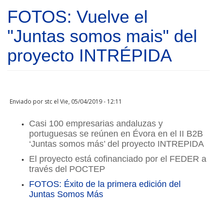
Pasar al contenido principal
FOTOS: Vuelve el
"Juntas somos mais" del
proyecto INTRÉPIDA
Enviado por
stc
el Vie, 05/04/2019 - 12:11
Casi 100 empresarias andaluzas y
portuguesas se reúnen en Évora en el II B2B
‘Juntas somos más’ del proyecto INTREPIDA
El proyecto está cofinanciado por el FEDER a
través del POCTEP
FOTOS: Éxito de la primera edición del
Juntas Somos Más