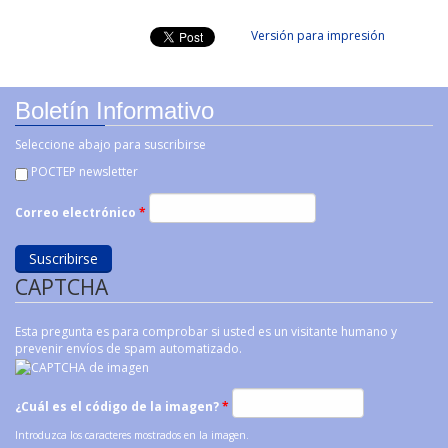
Versión para impresión
Boletín Informativo
Seleccione abajo para suscribirse
POCTEP newsletter
Correo electrónico
*
CAPTCHA
Esta pregunta es para comprobar si usted es un visitante humano y
prevenir envíos de spam automatizado.
¿Cuál es el código de la imagen?
*
Introduzca los caracteres mostrados en la imagen.