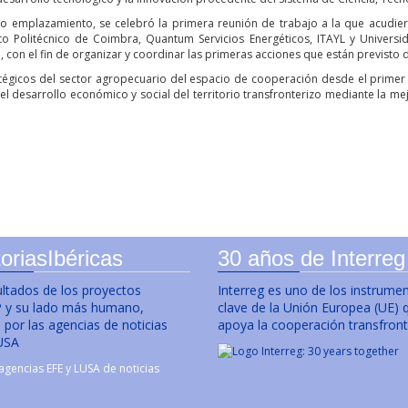
emplazamiento, se celebró la primera reunión de trabajo a la que acudieron
tituto Politécnico de Coimbra, Quantum Servicios Energéticos, ITAYL y Univers
 con el fin de organizar y coordinar las primeras acciones que están previsto d
atégicos del sector agropecuario del espacio de cooperación desde el primer
el desarrollo económico y social del territorio transfronterizo mediante la me
oriasIbéricas
30 años de Interreg
ultados de los proyectos
Interreg es uno de los instrume
y su lado más humano,
clave de la Unión Europea (UE) 
por las agencias de noticias
apoya la cooperación transfront
USA