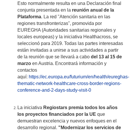
Esto normalmente resulta en una Declaración final
conjunta presentada en la
reunión anual de la
Plataforma
. La red "Atención sanitaria en las
regiones transfronterizas", promovida por
EUREGHA (Autoridades sanitarias regionales y
locales europeas) y la iniciativa Healthacross, se
seleccionó para 2019. Todas las partes interesadas
están invitadas a unirse a sus actividades a partir
de la reunión que se llevará a cabo
del 13 al 15 de
marzo
en Austria. Encontrará información y
contactos
aquí:
https://ec.europa.eu/futurium/en/health/eureghas-
thematic-network-healthcare-cross-border-regions-
conference-and-2-days-study-visit-0
La iniciativa
Regiostars premia todos los años
los proyectos financiados por la UE
que
demuestran excelencia y nuevos enfoques en el
desarrollo regional.
"Modernizar los servicios de