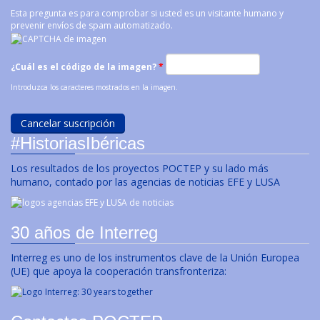
Esta pregunta es para comprobar si usted es un visitante humano y
prevenir envíos de spam automatizado.
¿Cuál es el código de la imagen?
*
Introduzca los caracteres mostrados en la imagen.
#HistoriasIbéricas
Los resultados de los proyectos POCTEP y su lado más
humano, contado por las agencias de noticias EFE y LUSA
30 años de Interreg
Interreg es uno de los instrumentos clave de la Unión Europea
(UE) que apoya la cooperación transfronteriza: