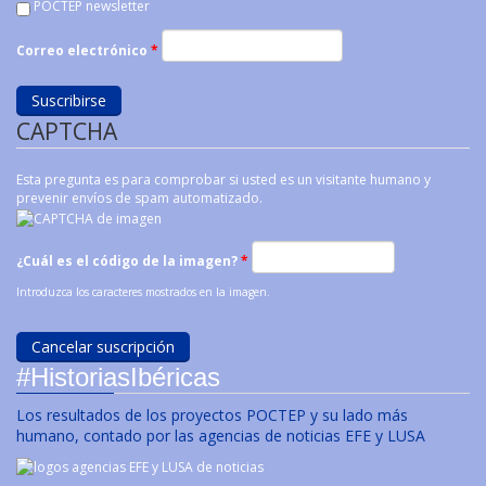
POCTEP newsletter
Correo electrónico
*
CAPTCHA
Esta pregunta es para comprobar si usted es un visitante humano y
prevenir envíos de spam automatizado.
¿Cuál es el código de la imagen?
*
Introduzca los caracteres mostrados en la imagen.
#HistoriasIbéricas
Los resultados de los proyectos POCTEP y su lado más
humano, contado por las agencias de noticias EFE y LUSA