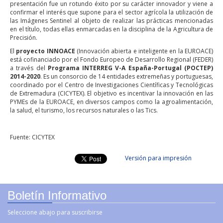
presentación fue un rotundo éxito por su carácter innovador y viene a
confirmar el interés que supone para el sector agrícola la utilización de
las Imágenes Sentinel al objeto de realizar las prácticas mencionadas
en el título, todas ellas enmarcadas en la disciplina de la Agricultura de
Precisión.
El
proyecto INNOACE
(Innovación abierta e inteligente en la EUROACE)
está cofinanciado por el Fondo Europeo de Desarrollo Regional (FEDER)
a través del
Programa INTERREG V-A España-Portugal (POCTEP)
2014-2020
. Es un consorcio de 14 entidades extremeñas y portuguesas,
coordinado por el Centro de Investigaciones Científicas y Tecnológicas
de Extremadura (CICYTEX). El objetivo es incentivar la innovación en las
PYMEs de la EUROACE, en diversos campos como la agroalimentación,
la salud, el turismo, los recursos naturales o las Tics.
Fuente: CICYTEX
Versión para impresión
Boletín Informativo
Seleccione abajo para suscribirse