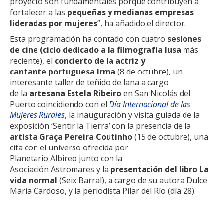
proyecto son fundamentales porque contribuyen a
fortalecer a las
pequeñas y medianas empresas
lideradas por mujeres
”, ha añadido el director.
Esta programación ha contado con cuatro
sesiones
de cine (ciclo dedicado a la filmografía lusa
más
reciente), el
concierto de la actriz y
cantante portuguesa Irma
(8 de octubre), un
interesante taller de teñido de lana a cargo
de la
artesana Estela Ribeiro
en San Nicolás del
Puerto coincidiendo con el
Día Internacional de las
Mujeres Rurales
, la inauguración y visita guiada de la
exposición ‘Sentir la Tierra’ con la presencia de la
artista Graça Pereira Coutinho
(15 de octubre), una
cita con el universo ofrecida por
Planetario Albireo junto con la
Asociación Astromares y la
presentación del libro La
vida normal
(Seix Barral), a cargo de su autora Dulce
Maria Cardoso, y la periodista Pilar del Río (día 28).