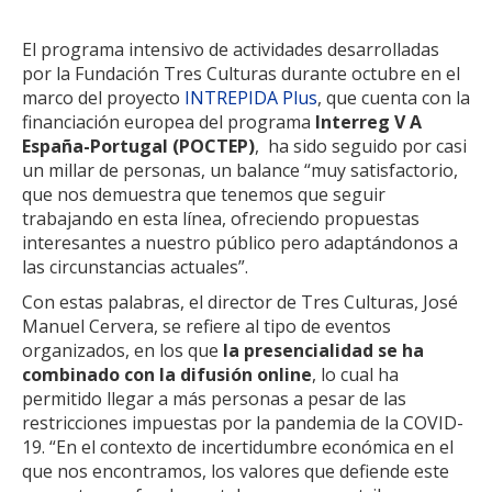
El programa intensivo de actividades desarrolladas
por la Fundación Tres Culturas durante octubre en el
marco del proyecto
INTREPIDA Plus
, que cuenta con la
financiación europea del programa
Interreg V A
España-Portugal (POCTEP)
, ha sido seguido por casi
un millar de personas, un balance “muy satisfactorio,
que nos demuestra que tenemos que seguir
trabajando en esta línea, ofreciendo propuestas
interesantes a nuestro público pero adaptándonos a
las circunstancias actuales”.
Con estas palabras, el director de Tres Culturas, José
Manuel Cervera, se refiere al tipo de eventos
organizados, en los que
la presencialidad se ha
combinado con la difusión online
, lo cual ha
permitido llegar a más personas a pesar de las
restricciones impuestas por la pandemia de la COVID-
19. “En el contexto de incertidumbre económica en el
que nos encontramos, los valores que defiende este