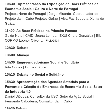
10h30 Apresentação da Exposição de Boas Práticas da
Economia Social: Galiza e Norte de Portugal
Projetos Norte de Portugal | Jorge Miranda, Coordenador de
Projeto da In.Cubo Projetos Galiza | Alba Paz Boubeta, Xunta da
Galiza
11h00 As Boas Práticas na Primeira Pessoa
Guida Neto | CAID Joana Lomba | EKUI Charo González | EIL
CORMO Leonor Oliveira | Fisiotritrim
12h30 Debate
13h00 Almoço
14h30 Empreendedorismo Social e Solidário
Rita Cortes | Dome - Store
15h15 Debate no Social e Solidário
15h30 Apresentação das Agendas Setoriais para o
Fomento e Criação de Empresas de Economia Social Setor
da Industria 4.0
Daniel Diéguez, Consultor da USC Setor da Ação Social |
Fernando Cabodeira, Consultor da In.Cubo
16h30 Debate