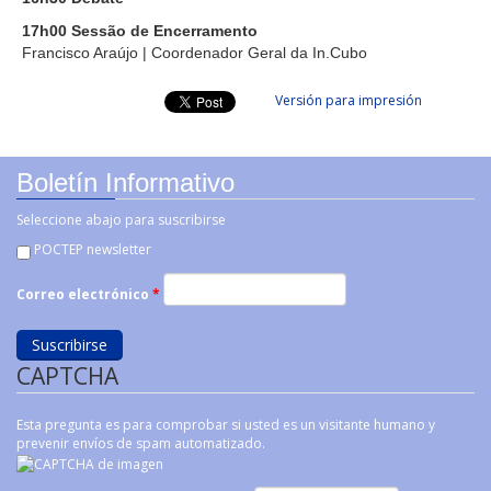
17h00 Sessão de Encerramento
Francisco Araújo | Coordenador Geral da In.Cubo
Versión para impresión
Boletín Informativo
Seleccione abajo para suscribirse
POCTEP newsletter
Correo electrónico
*
CAPTCHA
Esta pregunta es para comprobar si usted es un visitante humano y
prevenir envíos de spam automatizado.