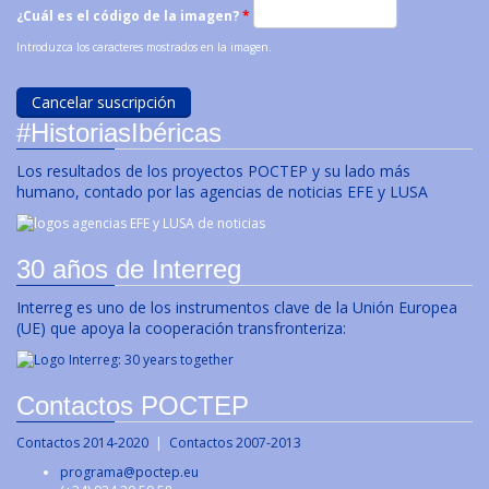
¿Cuál es el código de la imagen?
*
Introduzca los caracteres mostrados en la imagen.
#HistoriasIbéricas
Los resultados de los proyectos POCTEP y su lado más
humano, contado por las agencias de noticias EFE y LUSA
30 años de Interreg
Interreg es uno de los instrumentos clave de la Unión Europea
(UE) que apoya la cooperación transfronteriza:
Contactos POCTEP
Contactos 2014-2020
|
Contactos 2007-2013
programa@poctep.eu