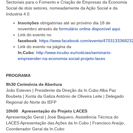
Sectoriais para o Fomento e Criação de Empresas da Economia
Social de dois setores, nomeadamente da Ação Social e da
Industria 4.0.
Inscrições
obrigatórias até ao próximo dia 18 de
novembro através de
formulário online disponível aqui
.
Link do evento no
facebook
:
https://www.facebook.com/events/470313336823
Link do evento na página da
In.Cubo
:
http://www.incubo.eu/noticias/seminario-
empreender-na-economia-social-projeto-laces
PROGRAMA
9h30 Cerimónia de Abertura
João Esteves | Presidente da Direção da In.Cubo Alba Paz
Boubeta | Xunta da Galiza António de Oliveira Leite | Delegado
Regional do Norte do IEFP
10h00 Apresentação do Projeto LACES
Apresentação Geral | José Baquero, Assistência Técnica do
LACES Apresentação das Ações da In.Cubo | Francisco Araújo,
Coordenador Geral da In.Cubo