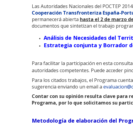
Las Autoridades Nacionales del POCTEP 2014-2
Cooperación Transfronteriza España-Port
permanecerá abierta
hasta el 2 de marzo d
documentos que sintetizan el trabajo program
Análisis de Necesidades del Terri
Estrategia conjunta y Borrador 
Para facilitar la participación en esta consul
autoridades competentes. Puede acceder pin
Para los citados trabajos, el Programa cuenta
sugerencia enviando un email a
evaluacion@c
Contar con su opinión resulta clave para re
Programa, por lo que solicitamos su partic
Metodología de elaboración del Prog