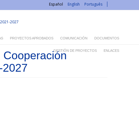
Español
English
Português
2021-2027
AS
PROYECTOS APROBADOS
COMUNICACIÓN
DOCUMENTOS
GESTIÓN DE PROYECTOS
ENLACES
e Cooperación
1-2027