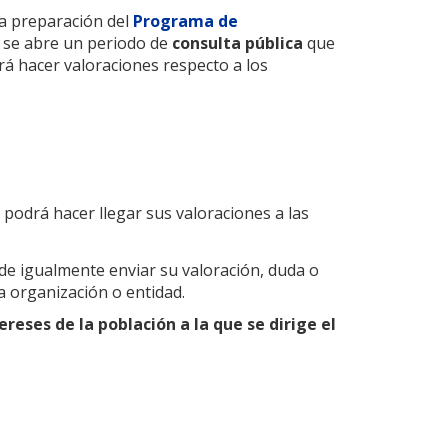
la preparación del
Programa de
n se abre un periodo de
consulta pública
que
rá hacer valoraciones respecto a los
l podrá hacer llegar sus valoraciones a las
ede igualmente enviar su valoración, duda o
a organización o entidad.
ereses de la población a la que se dirige el