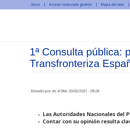
Pasar al contenido principal
Inicio
Acceso reservado gestión
Mapa del sitio
1ª Consulta pública:
Transfronteriza Esp
Enviado por
stc
el Mié, 03/02/2021 - 09:28
Las Autoridades Nacionales del 
Contar con su opinión resulta clav