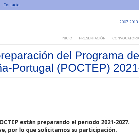
Contacto
2007-2013
INICIO
PRESENTACIÓN
CONVOCATORI
 preparación del Programa d
aña-Portugal (POCTEP) 202
POCTEP están preparando el periodo 2021-2027.
e, por lo que solicitamos su participación.