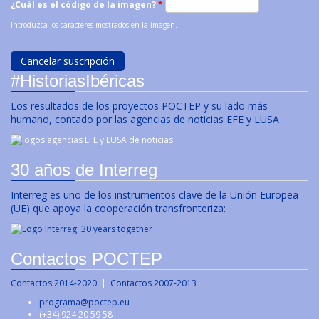
¿Cuál es el código de la imagen?
*
Introduzca los caracteres mostrados en la imagen.
#HistoriasIbéricas
Los resultados de los proyectos POCTEP y su lado más
humano, contado por las agencias de noticias EFE y LUSA
30 años de Interreg
Interreg es uno de los instrumentos clave de la Unión Europea
(UE) que apoya la cooperación transfronteriza:
Contactos POCTEP
Contactos 2014-2020
|
Contactos 2007-2013
programa@poctep.eu
(+34) 924 20 59 58