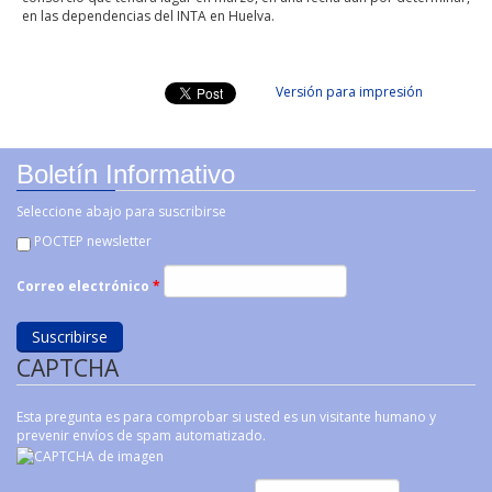
en las dependencias del INTA en Huelva.
Versión para impresión
Boletín Informativo
Seleccione abajo para suscribirse
POCTEP newsletter
Correo electrónico
*
CAPTCHA
Esta pregunta es para comprobar si usted es un visitante humano y
prevenir envíos de spam automatizado.