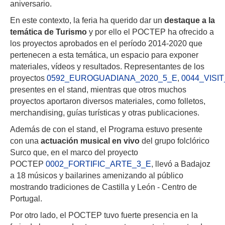
aniversario.
En este contexto, la feria ha querido dar un
destaque a la
temática de Turismo
y por ello el POCTEP ha ofrecido a
los proyectos aprobados en el período 2014-2020 que
pertenecen a esta temática, un espacio para exponer
materiales, vídeos y resultados. Representantes de los
proyectos
0592_EUROGUADIANA_2020_5_E
,
0044_VISI
presentes en el stand, mientras que otros muchos
proyectos aportaron diversos materiales, como folletos,
merchandising, guías turísticas y otras publicaciones.
Además de con el stand, el Programa estuvo presente
con una
actuación musical en vivo
del grupo folclórico
Surco que, en el marco del proyecto
POCTEP
0002_FORTIFIC_ARTE_3_E
, llevó a Badajoz
a 18 músicos y bailarines amenizando al público
mostrando tradiciones de Castilla y León - Centro de
Portugal.
Por otro lado, el POCTEP tuvo fuerte presencia en la