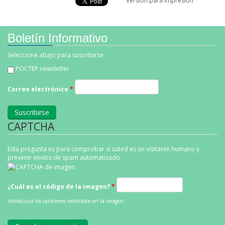
Versión para impresión
Boletín Informativo
Seleccione abajo para suscribirse
POCTEP newsletter
Correo electrónico
*
CAPTCHA
Esta pregunta es para comprobar si usted es un visitante humano y
prevenir envíos de spam automatizado.
¿Cuál es el código de la imagen?
*
Introduzca los caracteres mostrados en la imagen.