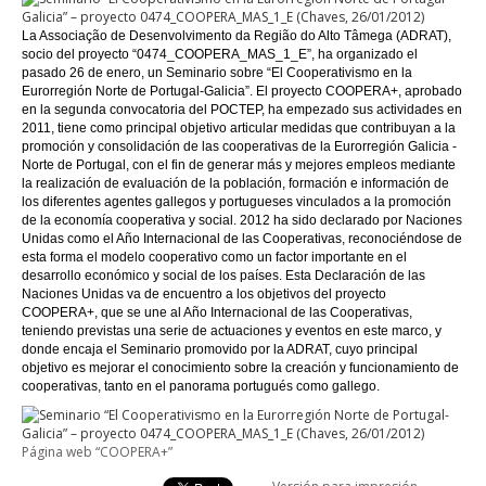
La Associação de Desenvolvimento da Região do Alto Tâmega (ADRAT),
socio del proyecto “0474_COOPERA_MAS_1_E”, ha organizado el
pasado 26 de enero, un Seminario sobre “El Cooperativismo en la
Eurorregión Norte de Portugal-Galicia”. El proyecto COOPERA+, aprobado
en la segunda convocatoria del POCTEP, ha empezado sus actividades en
2011, tiene como principal objetivo articular medidas que contribuyan a la
promoción y consolidación de las cooperativas de la Eurorregión Galicia -
Norte de Portugal, con el fin de generar más y mejores empleos mediante
la realización de evaluación de la población, formación e información de
los diferentes agentes gallegos y portugueses vinculados a la promoción
de la economía cooperativa y social. 2012 ha sido declarado por Naciones
Unidas como el Año Internacional de las Cooperativas, reconociéndose de
esta forma el modelo cooperativo como un factor importante en el
desarrollo económico y social de los países. Esta Declaración de las
Naciones Unidas va de encuentro a los objetivos del proyecto
COOPERA+, que se une al Año Internacional de las Cooperativas,
teniendo previstas una serie de actuaciones y eventos en este marco, y
donde encaja el Seminario promovido por la ADRAT, cuyo principal
objetivo es mejorar el conocimiento sobre la creación y funcionamiento de
cooperativas, tanto en el panorama portugués como gallego.
Página web “COOPERA+”