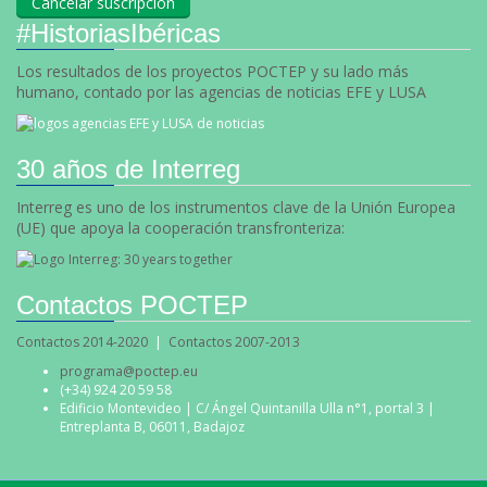
#HistoriasIbéricas
Los resultados de los proyectos POCTEP y su lado más
humano, contado por las agencias de noticias EFE y LUSA
30 años de Interreg
Interreg es uno de los instrumentos clave de la Unión Europea
(UE) que apoya la cooperación transfronteriza:
Contactos POCTEP
Contactos 2014-2020
|
Contactos 2007-2013
programa@poctep.eu
(+34) 924 20 59 58
Edificio Montevideo | C/ Ángel Quintanilla Ulla n°1, portal 3 |
Entreplanta B, 06011, Badajoz