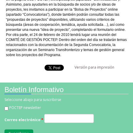
Asimismo, para ayudarles en la búsqueda de socios y/o de ideas de
proyectos, les invitamos a participar en la “Bolsa de Proyectos” online
(apartado “Convocatorias”), donde también podrán consultar todas las
“propuestas de proyectos” disponibles, utilizando varios criterios de
búsqueda (áreas de cooperación, temática, ayuda solicitada…), así como
presentar una nueva “idea de proyecto”, completando el formulario online.
Por otra parte, el 24 de febrero de 2010 tendrá lugar una reunión del
COMITÉ DE GESTIÓN POCTEP. Dentro del orden del día se tratarán temas
relacionados con la documentación de la Segunda Convocatoria, la
organización de un Seminario Transfronterizo y temas de gestión general
sobre los proyectos del Programa.
Versión para impresión
Boletín Informativo
Seleccione abajo para suscribirse
POCTEP newsletter
Correo electrónico
*