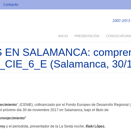
Contacto
2007-2013
INICIO
PRESENTACIÓN
CONVOCATORI
EN SALAMANCA: comprend
8_CIE_6_E (Salamanca, 30/1
jecimiento
”, (CENIE),
cofinanciado por el Fondo Europeo de Desarrollo Regional 
 el próximo día 30 de noviembre 2017 en Salamanca, bajo el título de:
vejecimiento"
Grey
y el periodista, presentador de la La Sexta noche,
Iñaki López.