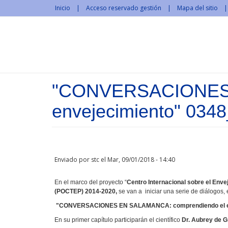
Pasar al contenido principal
Inicio
Acceso reservado gestión
Mapa del sitio
"CONVERSACIONES 
envejecimiento" 034
Enviado por
stc
el Mar, 09/01/2018 - 14:40
En el marco del proyecto “
Centro Internacional sobre el Enve
(POCTEP) 2014-2020,
se van a iniciar una serie de diálogos,
"CONVERSACIONES EN SALAMANCA: comprendiendo el en
En su primer capítulo participarán el científico
Dr. Aubrey de 