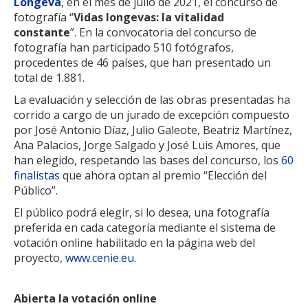
Longeva
, en el mes de julio de 2021, el concurso de
fotografía “
Vidas longevas: la vitalidad
constante
”. En la convocatoria del concurso de
fotografía han participado 510 fotógrafos,
procedentes de 46 países, que han presentado un
total de 1.881.
La evaluación y selección de las obras presentadas ha
corrido a cargo de un jurado de excepción compuesto
por José Antonio Díaz, Julio Galeote, Beatriz Martínez,
Ana Palacios, Jorge Salgado y José Luis Amores, que
han elegido, respetando las bases del concurso, los
60
finalistas
que ahora optan al premio “Elección del
Público”.
El público podrá elegir, si lo desea, una fotografía
preferida en cada categoría mediante el sistema de
votación online habilitado en la página web del
proyecto,
www.cenie.eu
.
Abierta la votación online