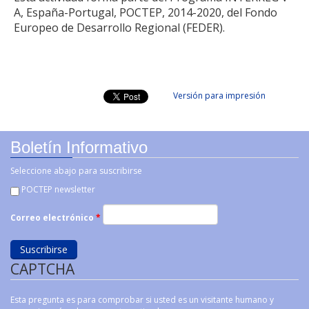
A, España-Portugal, POCTEP, 2014-2020, del Fondo
Europeo de Desarrollo Regional (FEDER).
Versión para impresión
Boletín Informativo
Seleccione abajo para suscribirse
POCTEP newsletter
Correo electrónico
*
CAPTCHA
Esta pregunta es para comprobar si usted es un visitante humano y