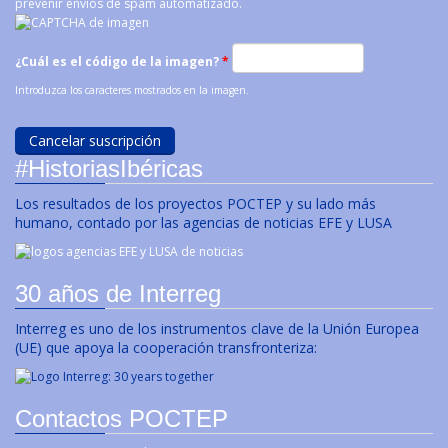
prevenir envíos de spam automatizado.
¿Cuál es el código de la imagen?
*
Introduzca los caracteres mostrados en la imagen.
#HistoriasIbéricas
Los resultados de los proyectos POCTEP y su lado más
humano, contado por las agencias de noticias EFE y LUSA
30 años de Interreg
Interreg es uno de los instrumentos clave de la Unión Europea
(UE) que apoya la cooperación transfronteriza:
Contactos POCTEP