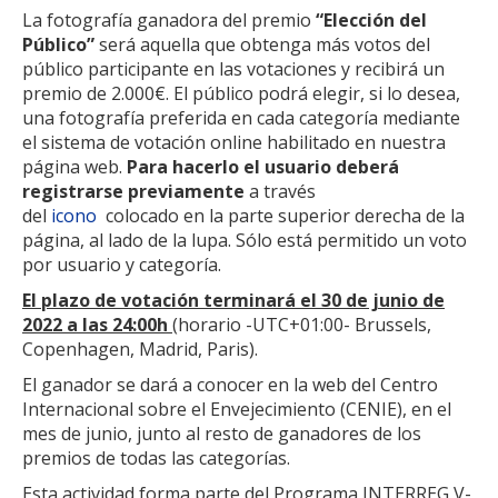
La fotografía ganadora del premio
“Elección del
Público”
será aquella que obtenga más votos del
público participante en las votaciones y recibirá un
premio de 2.000€. El público podrá elegir, si lo desea,
una fotografía preferida en cada categoría mediante
el sistema de votación online habilitado en nuestra
página web.
Para hacerlo el usuario deberá
registrarse previamente
a través
del
i
cono
colocado en la parte superior derecha de la
página, al lado de la lupa. Sólo está permitido un voto
por usuario y categoría.
El plazo de votación terminará el 30 de junio de
2022 a las 24:00h
(horario -UTC+01:00- Brussels,
Copenhagen, Madrid, Paris).
El ganador se dará a conocer en la web del Centro
Internacional sobre el Envejecimiento (CENIE), en el
mes de junio, junto al resto de ganadores de los
premios de todas las categorías.
Esta actividad forma parte del Programa INTERREG V-