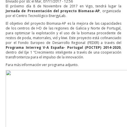
Enviado por
stc
el Mar, 07/11/2017 - 12:56
Documentos
El próximo día 8 de Noviembre de 2017 en Vigo, tendrá lugar la
Jornada de Presentación del proyecto Biomasa-AP
, organizada
por el Centro Tecnológico EnergyLab.
Gestión de Proyectos
El objetivo del proyecto Biomasa-AP es la mejora de las capacidades
Enlaces
de los centros de I+D de las regiones de Galicia y Norte de Portugal,
para optimizar la explotación y el uso de la biomasa procedente de
restos de poda, matorrales, vid y kiwi. Este proyecto está cofinanciado
por el Fondo Europeo de Desarrollo Regional (FEDER) a través del
Programa Interreg V-A España- Portugal (POCTEP) 2014-2020
,
dentro del Eje 1 “Crecimiento inteligente a través de una cooperación
transfronteriza para el impulso de la innovación.
Para más información ver programa adjunto.