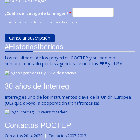
¿Cuál es el código de la imagen?
*
Introduzca los caracteres mostrados en la imagen.
#HistoriasIbéricas
Los resultados de los proyectos POCTEP y su lado más
humano, contado por las agencias de noticias EFE y LUSA
30 años de Interreg
Interreg es uno de los instrumentos clave de la Unión Europea
(UE) que apoya la cooperación transfronteriza:
Contactos POCTEP
Contactos 2014-2020
|
Contactos 2007-2013