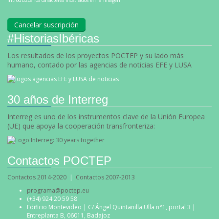
#HistoriasIbéricas
Los resultados de los proyectos POCTEP y su lado más
humano, contado por las agencias de noticias EFE y LUSA
30 años de Interreg
Interreg es uno de los instrumentos clave de la Unión Europea
(UE) que apoya la cooperación transfronteriza:
Contactos POCTEP
Contactos 2014-2020
|
Contactos 2007-2013
programa@poctep.eu
(+34) 924 20 59 58
Edificio Montevideo | C/ Ángel Quintanilla Ulla n°1, portal 3 |
Entreplanta B, 06011, Badajoz