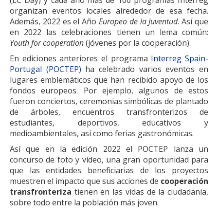
(EC Day) y cada año más de 100 programas Interreg
organizan eventos locales alrededor de esa fecha.
Además, 2022 es el Año
Europeo de la Juventud
. Así que
en 2022 las celebraciones tienen un lema común:
Youth for cooperation
(jóvenes por la cooperación).
En ediciones anteriores el programa
Interreg Spain-
Portugal (POCTEP)
ha celebrado varios eventos en
lugares emblemáticos que han recibido apoyo de los
fondos europeos. Por ejemplo, algunos de estos
fueron conciertos, ceremonias simbólicas de plantado
de árboles, encuentros transfronterizos de
estudiantes, deportivos, educativos y
medioambientales, así como ferias gastronómicas.
Así que en la edición 2022 el POCTEP lanza un
concurso de foto y vídeo, una gran oportunidad para
que las entidades beneficiarias de los proyectos
muestren el impacto que sus acciones de
cooperación
transfronteriza
tienen en las vidas de la ciudadanía,
sobre todo entre la población más joven.