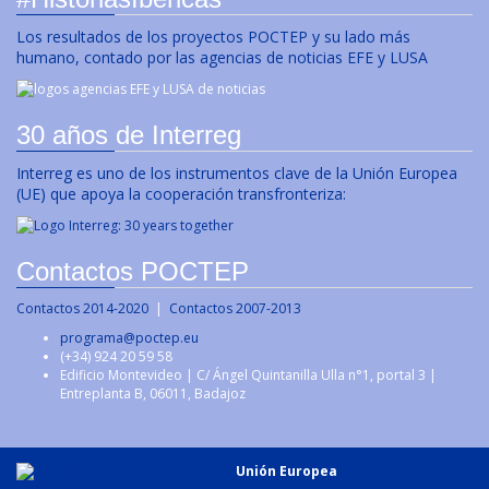
Los resultados de los proyectos POCTEP y su lado más
humano, contado por las agencias de noticias EFE y LUSA
30 años de Interreg
Interreg es uno de los instrumentos clave de la Unión Europea
(UE) que apoya la cooperación transfronteriza:
Contactos POCTEP
Contactos 2014-2020
|
Contactos 2007-2013
programa@poctep.eu
(+34) 924 20 59 58
Edificio Montevideo | C/ Ángel Quintanilla Ulla n°1, portal 3 |
Entreplanta B, 06011, Badajoz
Unión Europea