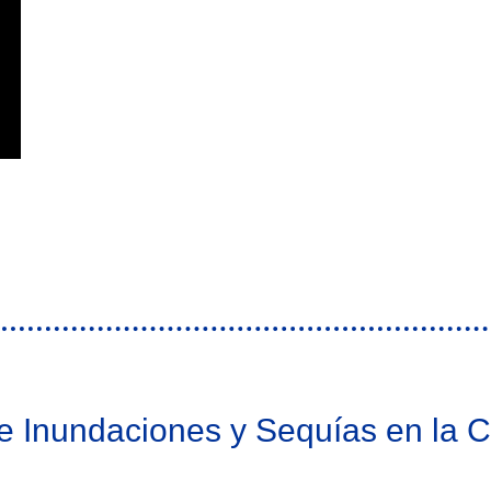
 y Lucha contra Incendios Forestales
 Inundaciones y Sequías en la C