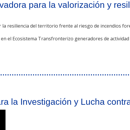
dora para la valorización y resil
 resiliencia del territorio frente al riesgo de incendios fo
en el Ecosistema Transfronterizo generadores de actividad 
zación y resiliencia del espacio forestal
ra la Investigación y Lucha contr