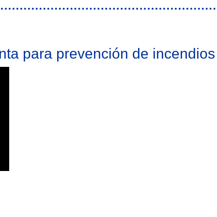
ta para prevención de incendios
 de incendios en territorio POCTEP