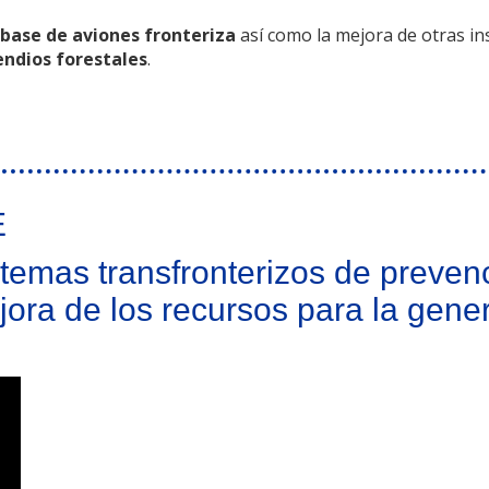
 base de aviones fronteriza
así como la mejora de otras ins
endios forestales
.
frontera hispanolusa
E
stemas transfronterizos de preven
jora de los recursos para la gene