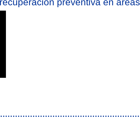
recuperación preventiva en áre
ventiva en áreas quemadas