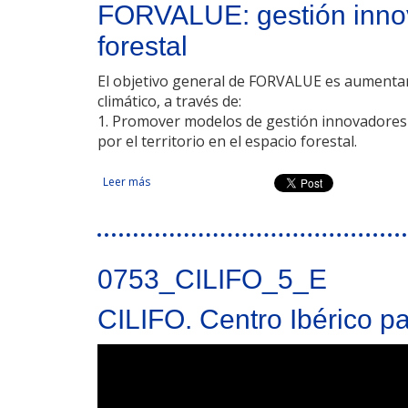
FORVALUE: gestión innova
forestal
El objetivo general de FORVALUE es aumentar la
climático, a través de:
1. Promover modelos de gestión innovadores 
por el territorio en el espacio forestal.
Leer más
sobre FORVALUE: gestión innovadora para la valori
0753_CILIFO_5_E
CILIFO. Centro Ibérico pa