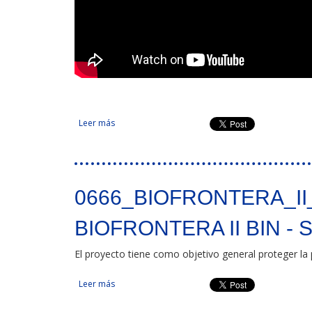
Leer más
sobre Fortalecimiento de los sistemas transfront
0666_BIOFRONTERA_II
BIOFRONTERA II BIN - SA
El proyecto tiene como objetivo general proteger la p
Leer más
sobre BIOFRONTERA II BIN - SAL: lucha y prevenci