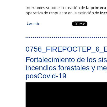
Interlumes supone la creación de
la primera
operativa de respuesta en la extinción de
inc
Leer más
sobre Defensa contra incendios forestales en la 
0756_FIREPOCTEP_6_
Fortalecimiento de los si
incendios forestales y me
posCovid-19