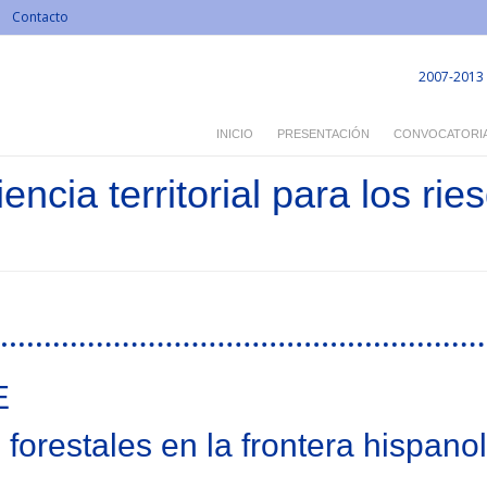
Contacto
2007-2013
INICIO
PRESENTACIÓN
CONVOCATORI
iencia territorial para los ri
E
forestales en la frontera hispano