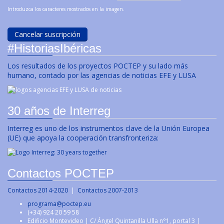
Introduzca los caracteres mostrados en la imagen.
#HistoriasIbéricas
Los resultados de los proyectos POCTEP y su lado más
humano, contado por las agencias de noticias EFE y LUSA
30 años de Interreg
Interreg es uno de los instrumentos clave de la Unión Europea
(UE) que apoya la cooperación transfronteriza:
Contactos POCTEP
Contactos 2014-2020
|
Contactos 2007-2013
programa@poctep.eu
(+34) 924 20 59 58
Edificio Montevideo | C/ Ángel Quintanilla Ulla n°1, portal 3 |