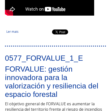
Ler mais
acerca de Medidas innovadoras de recuperación preventiva
en áreas quemadas
0577_FORVALUE_1_E
FORVALUE: gestión
innovadora para la
valorización y resiliencia del
espacio forestal
El objetivo general de FORVALUE es aumentar la
resiliencia del territorio frente al riesgo de incendios