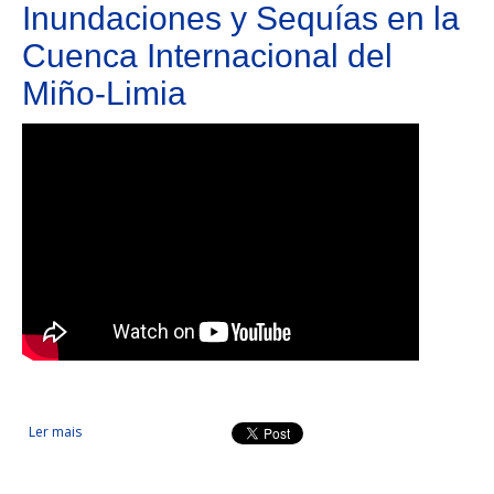
Inundaciones y Sequías en la
Cuenca Internacional del
Miño-Limia
Ler mais
acerca de Prevención de Riesgos de Inundaciones y Sequías
en la Cuenca Internacional del Miño-Limia