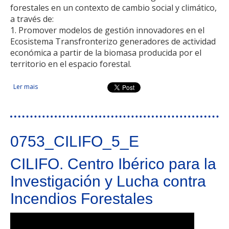
forestales en un contexto de cambio social y climático,
a través de:
1. Promover modelos de gestión innovadores en el
Ecosistema Transfronterizo generadores de actividad
económica a partir de la biomasa producida por el
territorio en el espacio forestal.
Ler mais
acerca de FORVALUE: gestión innovadora para la valorización
y resiliencia del espacio forestal
0753_CILIFO_5_E
CILIFO. Centro Ibérico para la
Investigación y Lucha contra
Incendios Forestales