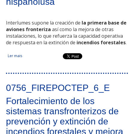
hispanolusa
Interlumes supone la creación de
la primera base de
aviones fronteriza
así como la mejora de otras
instalaciones, lo que refuerza la capacidad operativa
de respuesta en la extinción de
incendios forestales
.
Ler mais
acerca de Defensa contra incendios forestales en la frontera
hispanolusa
0756_FIREPOCTEP_6_E
Fortalecimiento de los
sistemas transfronterizos de
prevención y extinción de
incendios forestales y mejora