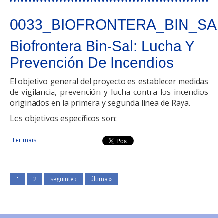
0033_BIOFRONTERA_BIN_SA
Biofrontera Bin-Sal: Lucha Y
Prevención De Incendios
El objetivo general del proyecto es establecer medidas
de vigilancia, prevención y lucha contra los incendios
originados en la primera y segunda línea de Raya.
Los objetivos específicos son:
Ler mais
acerca de Biofrontera Bin-Sal: Lucha Y Prevención De
Incendios
1
2
seguinte ›
última »