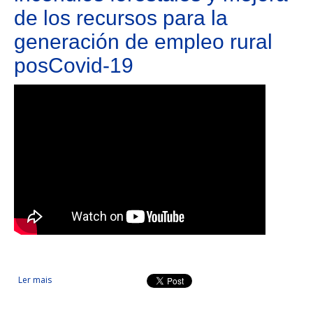
de los recursos para la
generación de empleo rural
posCovid-19
Ler mais
acerca de Fortalecimiento de los sistemas transfronterizos de
prevención y extinción de incendios forestales y mejora de los
recursos para la generación de empleo rural posCovid-19