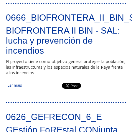
0666_BIOFRONTERA_II_BIN_
BIOFRONTERA II BIN - SAL:
lucha y prevención de
incendios
El proyecto tiene como objetivo general proteger la población,
las infraestructuras y los espacios naturales de la Raya frente
a los incendios.
Ler mais
acerca de BIOFRONTERA II BIN - SAL: lucha y prevención de
incendios
0626_GEFRECON_6_E
GEstión FoREstal CONjunta