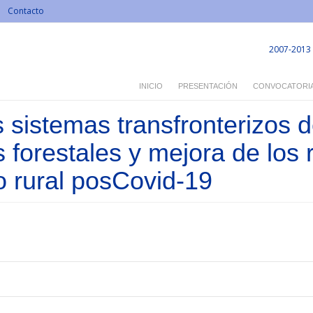
Contacto
2007-2013
INICIO
PRESENTACIÓN
CONVOCATORI
s sistemas transfronterizos 
s forestales y mejora de los 
 rural posCovid-19