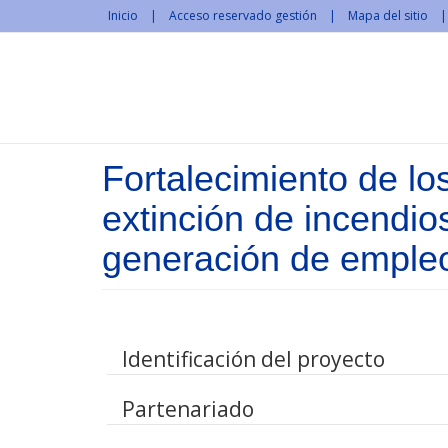
Pasar al contenido principal
Inicio
Acceso reservado gestión
Mapa del sitio
Fortalecimiento de lo
extinción de incendio
generación de empleo
Identificación del proyecto
Partenariado