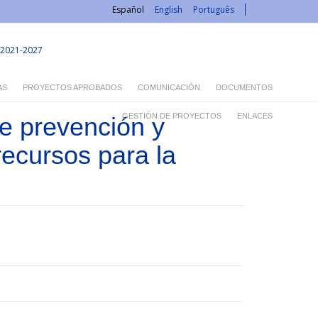
Español
English
Português
2021-2027
AS
PROYECTOS APROBADOS
COMUNICACIÓN
DOCUMENTOS
GESTIÓN DE PROYECTOS
ENLACES
de prevención y
recursos para la