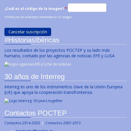
¿Cuál es el código de la imagen?
*
Introduzca los caracteres mostrados en la imagen.
#HistoriasIbéricas
Los resultados de los proyectos POCTEP y su lado más
humano, contado por las agencias de noticias EFE y LUSA
30 años de Interreg
Interreg es uno de los instrumentos clave de la Unión Europea
(UE) que apoya la cooperación transfronteriza:
Contactos POCTEP
Contactos 2014-2020
|
Contactos 2007-2013
programa@poctep.eu