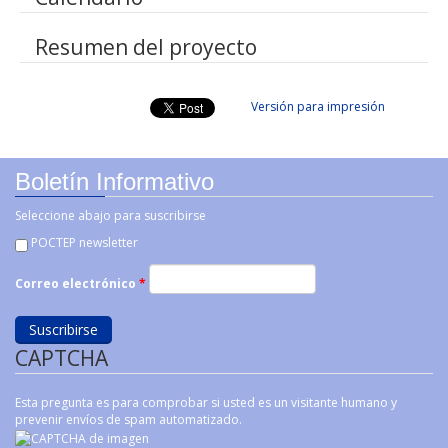
Resumen del proyecto
Versión para impresión
Boletín Informativo
Seleccione abajo para suscribirse
POCTEP newsletter
Correo electrónico
*
CAPTCHA
Esta pregunta es para comprobar si usted es un visitante humano y
prevenir envíos de spam automatizado.