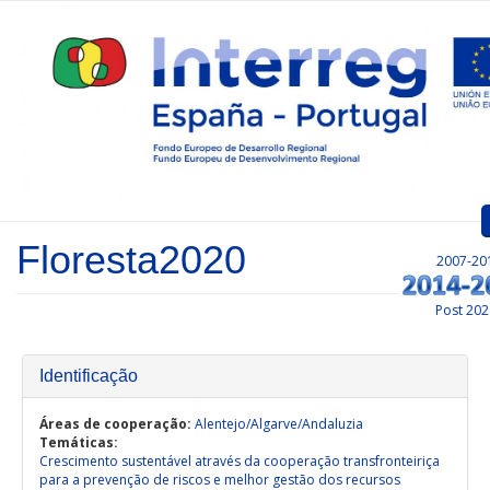
Passar para o conteúdo principal
Floresta2020
2007-20
Inicio
Post 202
Apresentação
Convocatórias
Identificação
Projetos Aprovados
Áreas de cooperação:
Alentejo/Algarve/Andaluzia
Temáticas:
Crescimento sustentável através da cooperação transfronteiriça
Comunicação
para a prevenção de riscos e melhor gestão dos recursos