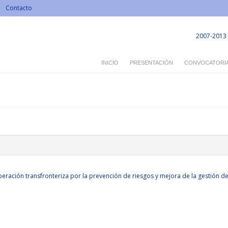
Contacto
2007-2013
INICIO
PRESENTACIÓN
CONVOCATORI
eración transfronteriza por la prevención de riesgos y mejora de la gestión d