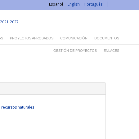
Español
English
Português
2021-2027
AS
PROYECTOS APROBADOS
COMUNICACIÓN
DOCUMENTOS
GESTIÓN DE PROYECTOS
ENLACES
e recursos naturales