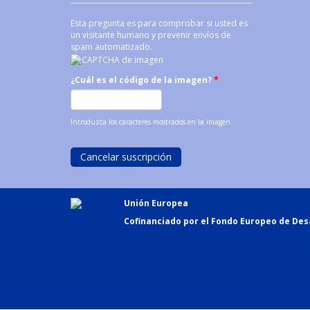
Esta pregunta es para comprobar si usted es
un visitante humano y prevenir envíos de
spam automatizado.
¿Cuál es el código de la imagen?
*
Introduzca los caracteres mostrados en la imagen.
Unión Europea
Cofinanciado por el Fondo Europeo de Desa