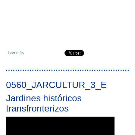
Leer más
sobre Territórios musicais
0560_JARCULTUR_3_E
Jardines históricos
transfronterizos