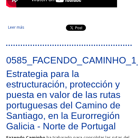
Leer más
sobre Territorio y Patrimonio
0585_FACENDO_CAMINHO_1
Estrategia para la
estructuración, protección y
puesta en valor de las rutas
portuguesas del Camino de
Santiago, en la Eurorregión
Galicia - Norte de Portugal
Fazendo Caminho
ha trabajado para consolidar las rutas del