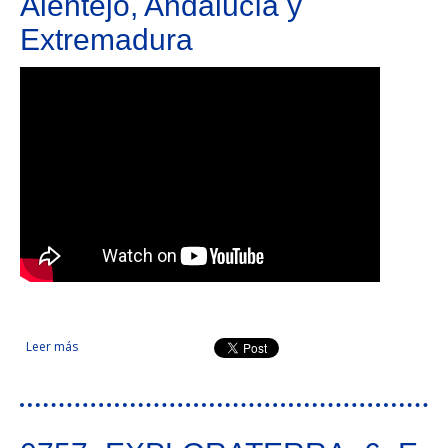
Alentejo, Andalucía y
Extremadura
Leer más
sobre Red transfronteriza de ciclosenderos en el Algarve,
Alentejo, Andalucía y Extremadura