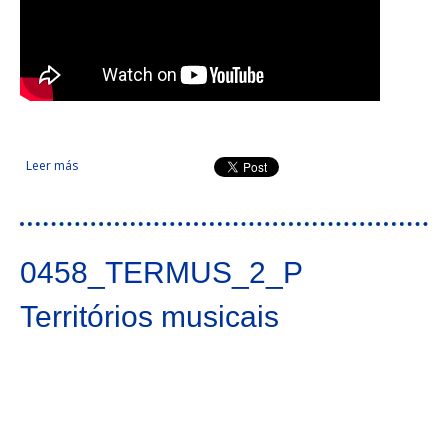
Leer más
sobre Territorio EUROBIRD
0458_TERMUS_2_P
Territórios musicais