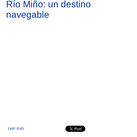
Río Miño: un destino
navegable
Leer más
sobre Río Miño: un destino navegable