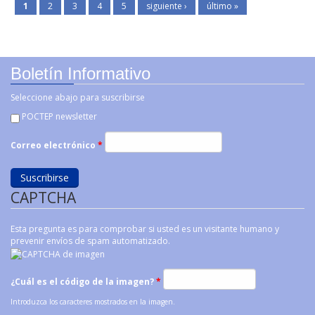
1
2
3
4
5
siguiente ›
último »
Boletín Informativo
Seleccione abajo para suscribirse
POCTEP newsletter
Correo electrónico
*
CAPTCHA
Esta pregunta es para comprobar si usted es un visitante humano y
prevenir envíos de spam automatizado.
¿Cuál es el código de la imagen?
*
Introduzca los caracteres mostrados en la imagen.