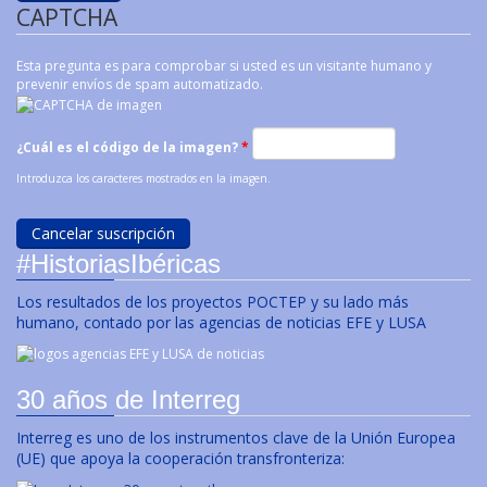
CAPTCHA
Esta pregunta es para comprobar si usted es un visitante humano y
prevenir envíos de spam automatizado.
¿Cuál es el código de la imagen?
*
Introduzca los caracteres mostrados en la imagen.
#HistoriasIbéricas
Los resultados de los proyectos POCTEP y su lado más
humano, contado por las agencias de noticias EFE y LUSA
30 años de Interreg
Interreg es uno de los instrumentos clave de la Unión Europea
(UE) que apoya la cooperación transfronteriza: