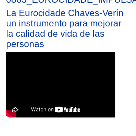
La Eurocidade Chaves-Verín
un instrumento para mejorar
la calidad de vida de las
personas