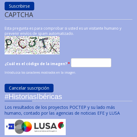
CAPTCHA
Esta pregunta es para comprobar si usted es un visitante humano y
prevenir envíos de spam automatizado.
¿Cuál es el código de la imagen?
*
Introduzca los caracteres mostrados en la imagen.
#HistoriasIbéricas
Los resultados de los proyectos POCTEP y su lado más
humano, contado por las agencias de noticias EFE y LUSA