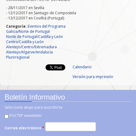
Documentos
- 28/11/2017 en Sevilla
- 12/12/2017 en Santiago de Compostela
Gestión de Proyectos
- 13/12/2017 en Covilhã (Portugal)
Categoría:
Eventos del Programa
Enlaces
Galicia/Norte de Portugal
Norte de Portugal/Castilla y León
Centro/Castilla y León
Alentejo/Centro/Extremadura
Alentejo/Algarve/Andalucía
Plurirregional
Calendario
Versión para impresión
Boletín Informativo
Seleccione abajo para suscribirse
POCTEP newsletter
Correo electrónico
*