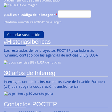
prevenir envíos de spam automatizado.
¿Cuál es el código de la imagen?
*
Introduzca los caracteres mostrados en la imagen.
#HistoriasIbéricas
Los resultados de los proyectos POCTEP y su lado más
humano, contado por las agencias de noticias EFE y LUSA
30 años de Interreg
Interreg es uno de los instrumentos clave de la Unión Europea
(UE) que apoya la cooperación transfronteriza:
Contactos POCTEP