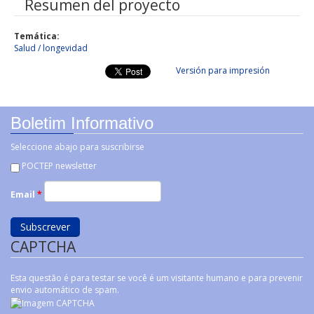
Resumen del proyecto
Temática:
Salud / longevidad
Versión para impresión
Boletim Informativo
Seleccione abajo para suscribirse
POCTEP newsletter
Email
*
CAPTCHA
Esta questão é para testar se você é um visitante humano e para prevenir
envio automático de spam.