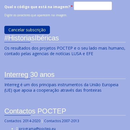
Qual o código que está na imagem?
*
Digite os caracteres que aparecem na imagem.
#HistoriasIbéricas
Os resultados dos projetos POCTEP e o seu lado mais humano,
contado pelas agencias de notícias LUSA e EFE
Interreg 30 anos
Interreg é um dos principais instrumentos da União Europeia
(UE) que apoia a cooperação através das fronteiras
Contactos POCTEP
Contactos 2014-2020
|
Contactos 2007-2013
programa@poctep.eu