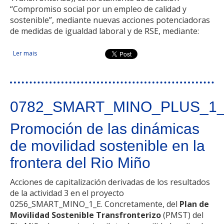
“Compromiso social por un empleo de calidad y
sostenible”, mediante nuevas acciones potenciadoras
de medidas de igualdad laboral y de RSE, mediante:
Ler mais
acerca de Capitalización de GEMCAT promoviendo medidas
de igualdad laboral y RSE en empresas para potenciar la
Generación de Empleo de Calidad Transfronterizo
0782_SMART_MINO_PLUS_1
Promoción de las dinámicas
de movilidad sostenible en la
frontera del Rio Miño
Acciones de capitalización derivadas de los resultados
de la actividad 3 en el proyecto
0256_SMART_MINO_1_E. Concretamente, del
Plan de
Movilidad Sostenible Transfronterizo
(PMST) del