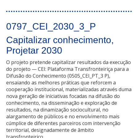
0797_CEI_2030_3_P
Capitalizar conhecimento,
Projetar 2030
O projeto pretende capitalizar resultados da execução
do projeto — CEI: Plataforma Transfronteiriça para a
Difusão do Conhecimento (0505_CEI_PT_3 P),
ensaiando as melhores práticas que reforcem a
cooperação institucional, materializadas através duma
nova geração de iniciativas focadas na difusão do
conhecimento, na disseminação e exploração de
resultados, na dinamização sociocultural, no
alargamento de públicos e no envolvimento mais
cúmplice de diferentes parceiros com intervenção
territorial, designadamente de âmbito
transfronteiriço.