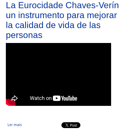
La Eurocidade Chaves-Verín
un instrumento para mejorar
la calidad de vida de las
personas
Ler mais
acerca de La Eurocidade Chaves-Verín un instrumento para
mejorar la calidad de vida de las personas