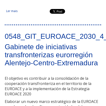
Ler mais
acerca de Comunidad de trabajo de Castilla y León - Norte de
Portugal. Cooperación 2021 en la frontera NORCYL
0548_GIT_EUROACE_2030_4
Gabinete de iniciativas
transfronterizas eurorregión
Alentejo-Centro-Extremadura
El objetivo es contribuir a la consolidación de la
cooperación transfronteriza en el territorio de la
EUROACE y a la implementación de la Estrategia
EUROACE 2020
Elaborar un nuevo marco estratégico de la EUROACE