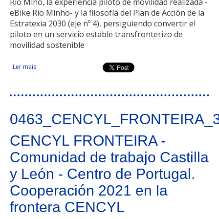
Rio Miño, la experiencia piloto de movilidad realizada -
eBike Rio Minho- y la filosofía del Plan de Acción de la
Estratexia 2030 (eje nº 4), persiguiendo convertir el
piloto en un servicio estable transfronterizo de
movilidad sostenible
Ler mais
acerca de Promoción de las dinámicas de movilidad
sostenible en la frontera del Rio Miño
0463_CENCYL_FRONTEIRA_
CENCYL FRONTEIRA -
Comunidad de trabajo Castilla
y León - Centro de Portugal.
Cooperación 2021 en la
frontera CENCYL