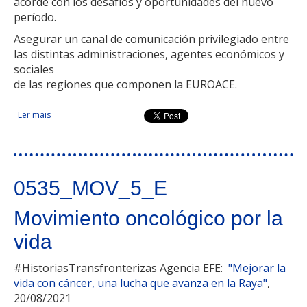
acorde con los desafíos y oportunidades del nuevo
período.
Asegurar un canal de comunicación privilegiado entre
las distintas administraciones, agentes económicos y
sociales
de las regiones que componen la EUROACE.
Ler mais
acerca de Gabinete de iniciativas transfronterizas eurorregión
Alentejo-Centro-Extremadura
0535_MOV_5_E
Movimiento oncológico por la
vida
#HistoriasTransfronterizas Agencia EFE:
"Mejorar la
vida con cáncer, una lucha que avanza en la Raya"
,
20/08/2021