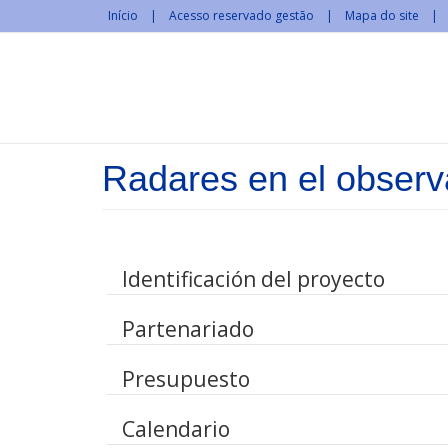
Passar para o conteúdo principal
Início
Acesso reservado gestão
Mapa do site
Radares en el observa
Identificación del proyecto
Partenariado
Presupuesto
Calendario