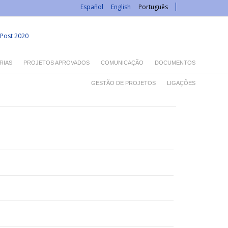
Español
English
Português
Post 2020
RIAS
PROJETOS APROVADOS
COMUNICAÇÃO
DOCUMENTOS
GESTÃO DE PROJETOS
LIGAÇÕES