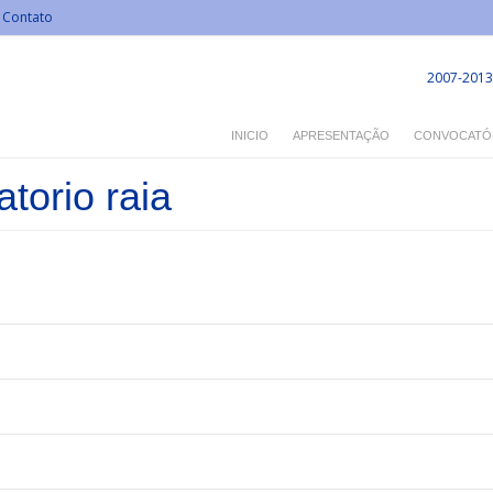
Contato
2007-2013
INICIO
APRESENTAÇÃO
CONVOCATÓ
torio raia