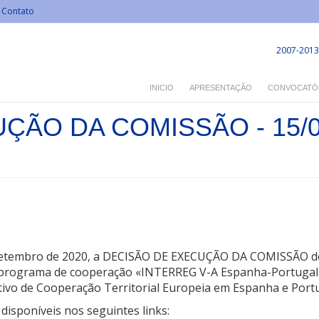
Contato
2007-2013
INICIO
APRESENTAÇÃO
CONVOCATÓ
ÃO DA COMISSÃO - 15/09
setembro de 2020, a DECISÃO DE EXECUÇÃO DA COMISSÃO de 1
o programa de cooperação «INTERREG V-A Espanha-Portugal
ivo de Cooperação Territorial Europeia em Espanha e Port
isponíveis nos seguintes links: