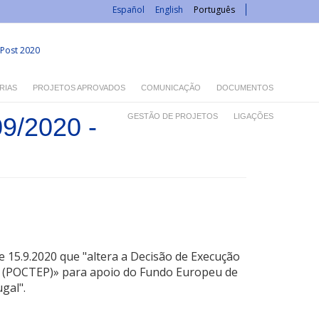
Español
English
Português
Post 2020
RIAS
PROJETOS APROVADOS
COMUNICAÇÃO
DOCUMENTOS
GESTÃO DE PROJETOS
LIGAÇÕES
/2020 -
5.9.2020 que "altera a Decisão de Execução
 (POCTEP)» para apoio do Fundo Europeu de
ugal".