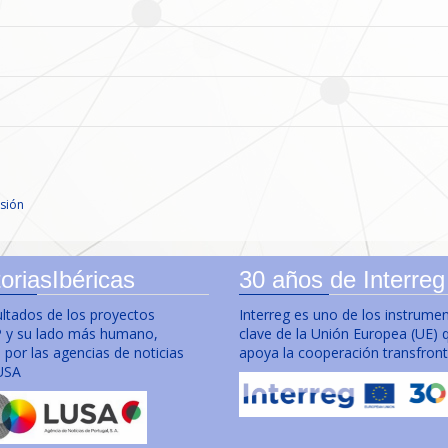
sión
oriasIbéricas
30 años de Interreg
ultados de los proyectos
Interreg es uno de los instrume
y su lado más humano,
clave de la Unión Europea (UE) 
por las agencias de noticias
apoya la cooperación transfront
USA