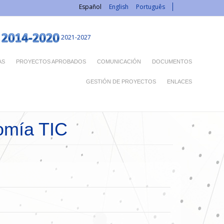
Español
English
Português
2021-2027
AS
PROYECTOS APROBADOS
COMUNICACIÓN
DOCUMENTOS
GESTIÓN DE PROYECTOS
ENLACES
omía TIC