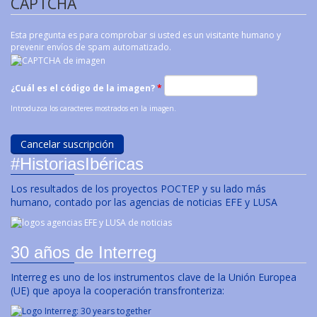
CAPTCHA
Esta pregunta es para comprobar si usted es un visitante humano y
prevenir envíos de spam automatizado.
¿Cuál es el código de la imagen?
*
Introduzca los caracteres mostrados en la imagen.
#HistoriasIbéricas
Los resultados de los proyectos POCTEP y su lado más
humano, contado por las agencias de noticias EFE y LUSA
30 años de Interreg
Interreg es uno de los instrumentos clave de la Unión Europea
(UE) que apoya la cooperación transfronteriza: