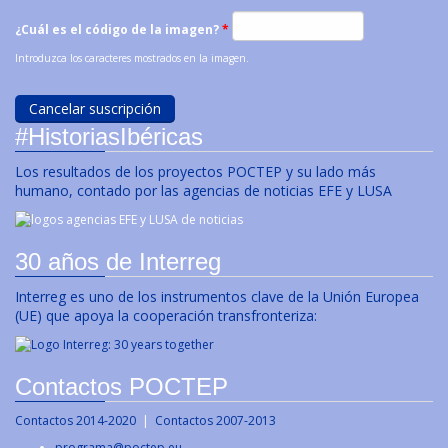
¿Cuál es el código de la imagen?
*
Introduzca los caracteres mostrados en la imagen.
#HistoriasIbéricas
Los resultados de los proyectos POCTEP y su lado más
humano, contado por las agencias de noticias EFE y LUSA
30 años de Interreg
Interreg es uno de los instrumentos clave de la Unión Europea
(UE) que apoya la cooperación transfronteriza:
Contactos POCTEP
Contactos 2014-2020
|
Contactos 2007-2013
programa@poctep.eu